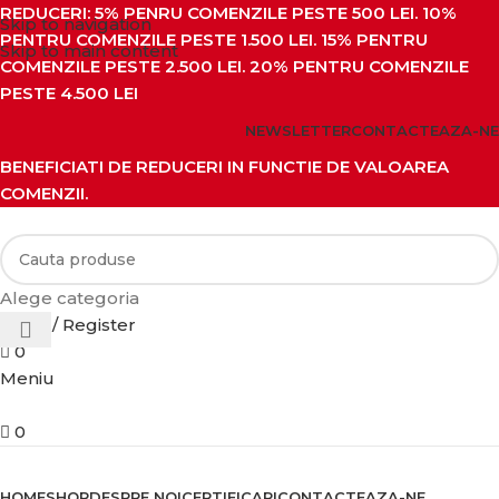
REDUCERI: 5% PENRU COMENZILE PESTE 500 LEI. 10%
Skip to navigation
PENTRU COMENZILE PESTE 1.500 LEI. 15% PENTRU
Skip to main content
COMENZILE PESTE 2.500 LEI. 20% PENTRU COMENZILE
PESTE 4.500 LEI
NEWSLETTER
CONTACTEAZA-NE
BENEFICIATI DE REDUCERI IN FUNCTIE DE VALOAREA
COMENZII.
Alege categoria
Login / Register
0
Meniu
0
Categorii de produse
HOME
SHOP
DESPRE NOI
CERTIFICARI
CONTACTEAZA-NE