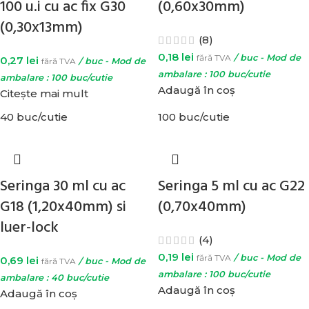
100 u.i cu ac fix G30
(0,60x30mm)
(0,30x13mm)
(8)
0,18
lei
fără TVA
/ buc - Mod de
0,27
lei
fără TVA
/ buc - Mod de
ambalare : 100 buc/cutie
ambalare : 100 buc/cutie
Adaugă în coș
Citește mai mult
40 buc/cutie
100 buc/cutie
Seringa 30 ml cu ac
Seringa 5 ml cu ac G22
G18 (1,20x40mm) si
(0,70x40mm)
luer-lock
(4)
0,19
lei
fără TVA
/ buc - Mod de
0,69
lei
fără TVA
/ buc - Mod de
ambalare : 100 buc/cutie
ambalare : 40 buc/cutie
Adaugă în coș
Adaugă în coș