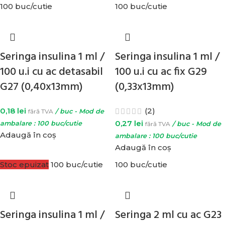
100 buc/cutie
100 buc/cutie
Seringa insulina 1 ml /
Seringa insulina 1 ml /
100 u.i cu ac detasabil
100 u.i cu ac fix G29
G27 (0,40x13mm)
(0,33x13mm)
0,18
lei
(2)
fără TVA
/ buc - Mod de
0,27
lei
ambalare : 100 buc/cutie
fără TVA
/ buc - Mod de
Adaugă în coș
ambalare : 100 buc/cutie
Adaugă în coș
Stoc epuizat
100 buc/cutie
100 buc/cutie
Seringa insulina 1 ml /
Seringa 2 ml cu ac G23