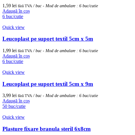
1,59
lei
fără TVA
/ buc - Mod de ambalare : 6 buc/cutie
Adaugă în coș
6 buc/cutie
Quick view
Leucoplast pe suport textil 5cm x 5m
1,99
lei
fără TVA
/ buc - Mod de ambalare : 6 buc/cutie
Adaugă în coș
6 buc/cutie
Quick view
Leucoplast pe suport textil 5cm x 9m
3,99
lei
fără TVA
/ buc - Mod de ambalare : 6 buc/cutie
Adaugă în coș
50 buc/cutie
Quick view
Plasture fixare branula steril 6x8cm