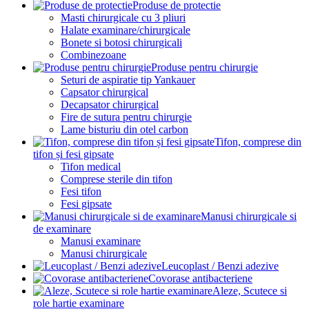
Produse de protectie
Masti chirurgicale cu 3 pliuri
Halate examinare/chirurgicale
Bonete si botosi chirurgicali
Combinezoane
Produse pentru chirurgie
Seturi de aspiratie tip Yankauer
Capsator chirurgical
Decapsator chirurgical
Fire de sutura pentru chirurgie
Lame bisturiu din otel carbon
Tifon, comprese din
tifon și fesi gipsate
Tifon medical
Comprese sterile din tifon
Fesi tifon
Fesi gipsate
Manusi chirurgicale si
de examinare
Manusi examinare
Manusi chirurgicale
Leucoplast / Benzi adezive
Covorase antibacteriene
Aleze, Scutece si
role hartie examinare