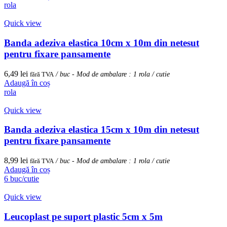
rola
Quick view
Banda adeziva elastica 10cm x 10m din netesut
pentru fixare pansamente
6,49
lei
fără TVA
/ buc - Mod de ambalare : 1 rola / cutie
Adaugă în coș
rola
Quick view
Banda adeziva elastica 15cm x 10m din netesut
pentru fixare pansamente
8,99
lei
fără TVA
/ buc - Mod de ambalare : 1 rola / cutie
Adaugă în coș
6 buc/cutie
Quick view
Leucoplast pe suport plastic 5cm x 5m