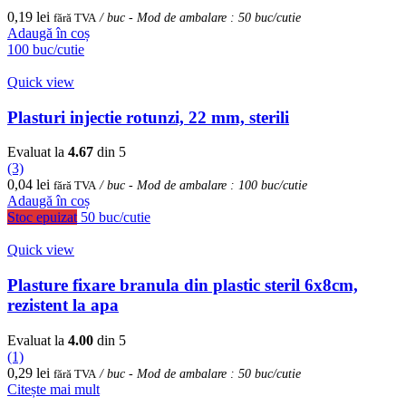
0,19
lei
fără TVA
/ buc - Mod de ambalare : 50 buc/cutie
Adaugă în coș
100 buc/cutie
Quick view
Plasturi injectie rotunzi, 22 mm, sterili
Evaluat la
4.67
din 5
(3)
0,04
lei
fără TVA
/ buc - Mod de ambalare : 100 buc/cutie
Adaugă în coș
Stoc epuizat
50 buc/cutie
Quick view
Plasture fixare branula din plastic steril 6x8cm,
rezistent la apa
Evaluat la
4.00
din 5
(1)
0,29
lei
fără TVA
/ buc - Mod de ambalare : 50 buc/cutie
Citește mai mult