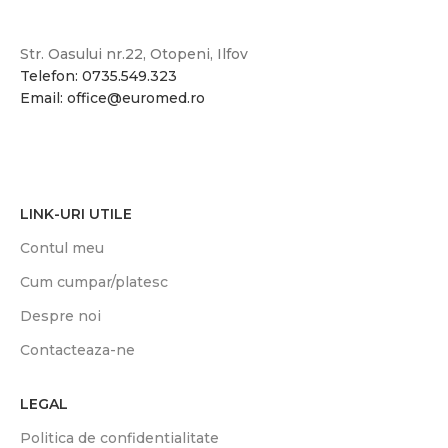
Str. Oasului nr.22, Otopeni, Ilfov
Telefon: 0735.549.323
Email: office@euromed.ro
LINK-URI UTILE
Contul meu
Cum cumpar/platesc
Despre noi
Contacteaza-ne
LEGAL
Politica de confidentialitate