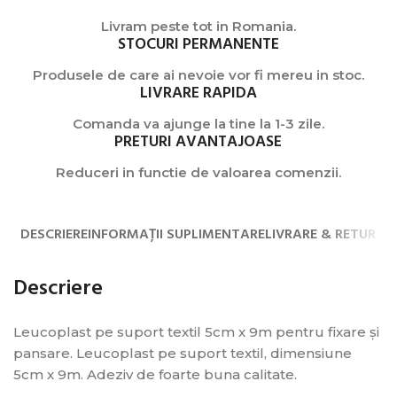
Livram peste tot in Romania.
STOCURI PERMANENTE
Produsele de care ai nevoie vor fi mereu in stoc.
LIVRARE RAPIDA
Comanda va ajunge la tine la 1-3 zile.
PRETURI AVANTAJOASE
Reduceri in functie de valoarea comenzii.
DESCRIERE
INFORMAȚII SUPLIMENTARE
LIVRARE & RETUR
Descriere
Leucoplast pe suport textil 5cm x 9m pentru fixare și
pansare. Leucoplast pe suport textil, dimensiune
5cm x 9m. Adeziv de foarte buna calitate.