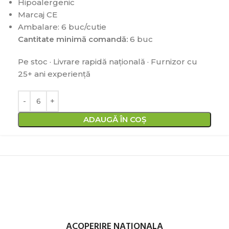
Hipoalergenic
Marcaj CE
Ambalare: 6 buc/cutie
Cantitate minimă comandă:
6 buc
Pe stoc · Livrare rapidă națională · Furnizor cu
25+ ani experiență
ADAUGĂ ÎN COȘ
ACOPERIRE NATIONALA