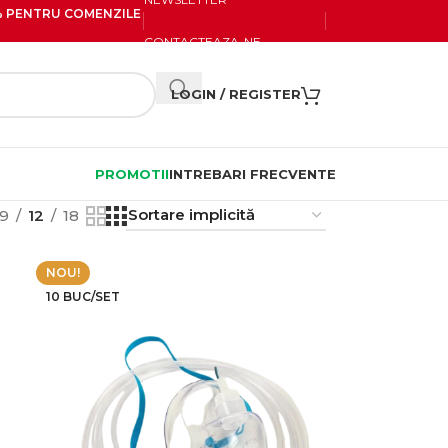
20% PENTRU COMENZILE
CONTACTEAZA-NE
LOGIN / REGISTER
PROMOTII
INTREBARI FRECVENTE
9
12
18
NOU!
10 BUC/SET