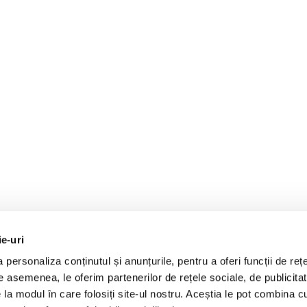
ie-uri
personaliza conținutul și anunțurile, pentru a oferi funcții de rețe
De asemenea, le oferim partenerilor de rețele sociale, de publicitat
e la modul în care folosiți site-ul nostru. Aceștia le pot combina c