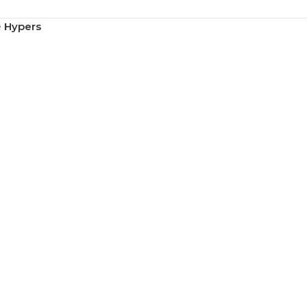
e
Hypers