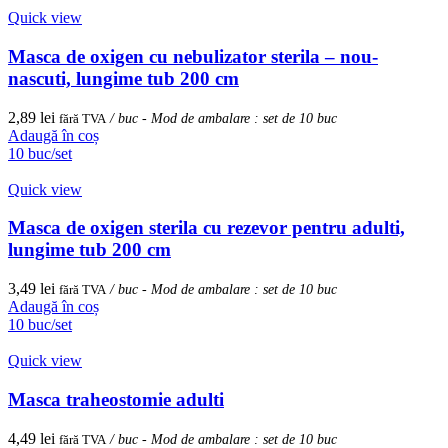
Quick view
Masca de oxigen cu nebulizator sterila – nou-
nascuti, lungime tub 200 cm
2,89
lei
fără TVA
/ buc - Mod de ambalare : set de 10 buc
Adaugă în coș
10 buc/set
Quick view
Masca de oxigen sterila cu rezevor pentru adulti,
lungime tub 200 cm
3,49
lei
fără TVA
/ buc - Mod de ambalare : set de 10 buc
Adaugă în coș
10 buc/set
Quick view
Masca traheostomie adulti
4,49
lei
fără TVA
/ buc - Mod de ambalare : set de 10 buc