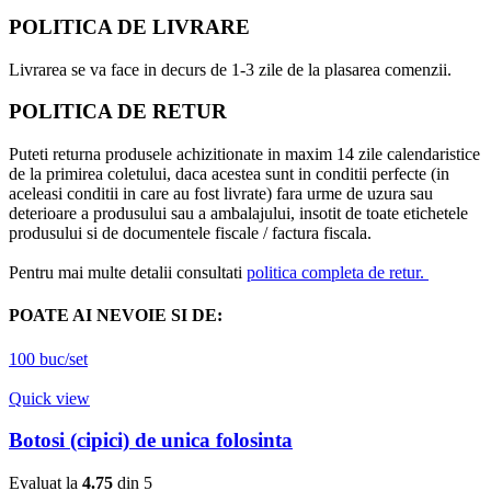
POLITICA DE LIVRARE
Livrarea se va face in decurs de 1-3 zile de la plasarea comenzii.
POLITICA DE RETUR
Puteti returna produsele achizitionate in maxim 14 zile calendaristice
de la primirea coletului, daca acestea sunt in conditii perfecte (in
aceleasi conditii in care au fost livrate) fara urme de uzura sau
deterioare a produsului sau a ambalajului, insotit de toate etichetele
produsului si de documentele fiscale / factura fiscala.
Pentru mai multe detalii consultati
politica completa de retur.
POATE AI NEVOIE SI DE:
100 buc/set
Quick view
Botosi (cipici) de unica folosinta
Evaluat la
4.75
din 5