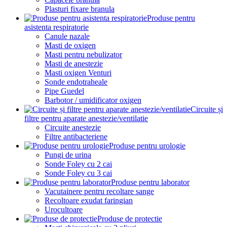
Plasturi fixare branula
Produse pentru
asistenta respiratorie
Canule nazale
Masti de oxigen
Masti pentru nebulizator
Masti de anestezie
Masti oxigen Venturi
Sonde endotraheale
Pipe Guedel
Barbotor / umidificator oxigen
Circuite și
filtre pentru aparate anestezie/ventilatie
Circuite anestezie
Filtre antibacteriene
Produse pentru urologie
Pungi de urina
Sonde Foley cu 2 cai
Sonde Foley cu 3 cai
Produse pentru laborator
Vacutainere pentru recoltare sange
Recoltoare exudat faringian
Urocultoare
Produse de protectie