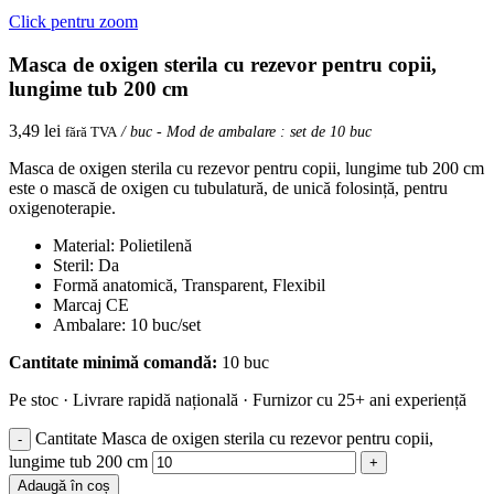
Click pentru zoom
Masca de oxigen sterila cu rezevor pentru copii,
lungime tub 200 cm
3,49
lei
fără TVA
/ buc - Mod de ambalare : set de 10 buc
Masca de oxigen sterila cu rezevor pentru copii, lungime tub 200 cm
este o mască de oxigen cu tubulatură, de unică folosință, pentru
oxigenoterapie.
Material: Polietilenă
Steril: Da
Formă anatomică, Transparent, Flexibil
Marcaj CE
Ambalare: 10 buc/set
Cantitate minimă comandă:
10 buc
Pe stoc · Livrare rapidă națională · Furnizor cu 25+ ani experiență
Cantitate Masca de oxigen sterila cu rezevor pentru copii,
lungime tub 200 cm
Adaugă în coș