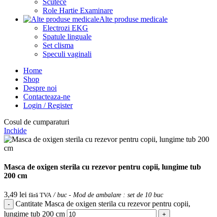
Scutece
Role Hartie Examinare
Alte produse medicale
Electrozi EKG
Spatule linguale
Set clisma
Speculi vaginali
Home
Shop
Despre noi
Contacteaza-ne
Login / Register
Cosul de cumparaturi
Inchide
Masca de oxigen sterila cu rezevor pentru copii, lungime tub
200 cm
3,49
lei
fără TVA
/ buc - Mod de ambalare : set de 10 buc
Cantitate Masca de oxigen sterila cu rezevor pentru copii,
lungime tub 200 cm