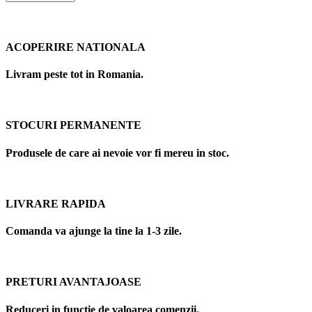
ACOPERIRE NATIONALA
Livram peste tot in Romania.
STOCURI PERMANENTE
Produsele de care ai nevoie vor fi mereu in stoc.
LIVRARE RAPIDA
Comanda va ajunge la tine la 1-3 zile.
PRETURI AVANTAJOASE
Reduceri in functie de valoarea comenzii.