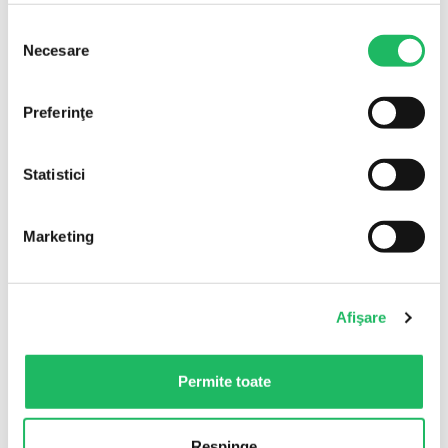
Selecția
Necesare
consimțământului
Preferinţe
Statistici
Marketing
Afişare
Permite toate
Respinge