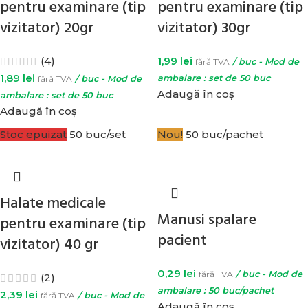
pentru examinare (tip
pentru examinare (tip
vizitator) 20gr
vizitator) 30gr
(4)
1,99
lei
fără TVA
/ buc - Mod de
1,89
lei
ambalare : set de 50 buc
fără TVA
/ buc - Mod de
Adaugă în coș
ambalare : set de 50 buc
Adaugă în coș
Stoc epuizat
50 buc/set
Nou!
50 buc/pachet
Halate medicale
Manusi spalare
pentru examinare (tip
pacient
vizitator) 40 gr
0,29
lei
fără TVA
/ buc - Mod de
(2)
ambalare : 50 buc/pachet
2,39
lei
fără TVA
/ buc - Mod de
Adaugă în coș