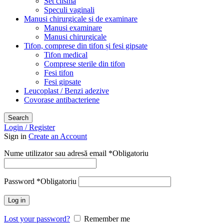
Set clisma
Speculi vaginali
Manusi chirurgicale si de examinare
Manusi examinare
Manusi chirurgicale
Tifon, comprese din tifon și fesi gipsate
Tifon medical
Comprese sterile din tifon
Fesi tifon
Fesi gipsate
Leucoplast / Benzi adezive
Covorase antibacteriene
Search
Login / Register
Sign in
Create an Account
Nume utilizator sau adresă email
*
Obligatoriu
Password
*
Obligatoriu
Log in
Lost your password?
Remember me