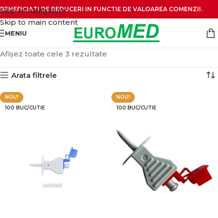
BENEFICIATI DE REDUCERI IN FUNCTIE DE VALOAREA COMENZII.
Skip to navigation
Skip to main content
MENIU
Afișez toate cele 3 rezultate
Arata filtrele
NOU!
NOU!
100 BUC/CUTIE
100 BUC/CUTIE