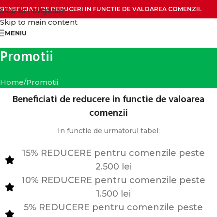
BENEFICIATI DE REDUCERI IN FUNCTIE DE VALOAREA COMENZII.
Skip to navigation
Skip to main content
MENIU
Promotii
Home
Promotii
Beneficiati de reducere in functie de valoarea
comenzii
In functie de urmatorul tabel:
15% REDUCERE pentru comenzile peste
2.500 lei
10% REDUCERE pentru comenzile peste
1.500 lei
5% REDUCERE pentru comenzile peste