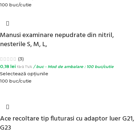
100 buc/cutie
Manusi examinare nepudrate din nitril,
nesterile S, M, L,
(3)
0,18
lei
fără TVA
/ buc - Mod de ambalare : 100 buc/cutie
Selectează opțiunile
100 buc/cutie
Ace recoltare tip fluturasi cu adaptor luer G21,
G23