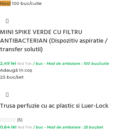
Nou!
100 buc/cutie
MINI SPIKE VERDE CU FILTRU
ANTIBACTERIAN (Dispozitiv aspiratie /
transfer solutii)
2,49
lei
fără TVA
/ buc - Mod de ambalare : 100 buc/cutie
Adaugă în coș
25 buc/set
Trusa perfuzie cu ac plastic si Luer-Lock
(5)
0,64
lei
fără TVA
/ buc - Mod de ambalare : 25 buc/set