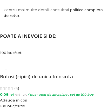
Pentru mai multe detalii consultati
politica completa
de retur.
POATE AI NEVOIE SI DE:
100 buc/set
Botosi (cipici) de unica folosinta
(4)
0,08
lei
fără TVA
/ buc - Mod de ambalare : set de 100 buc
Adaugă în coș
100 buc/cutie