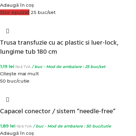
Adaugă în coș
Stoc epuizat
25 buc/set
Trusa transfuzie cu ac plastic si luer-lock,
lungime tub 180 cm
1,19
lei
fără TVA
/ buc - Mod de ambalare : 25 buc/set
Citește mai mult
50 buc/cutie
Capacel conector / sistem “needle-free”
1,89
lei
fără TVA
/ buc - Mod de ambalare : 50 buc/cutie
Adaugă în coș