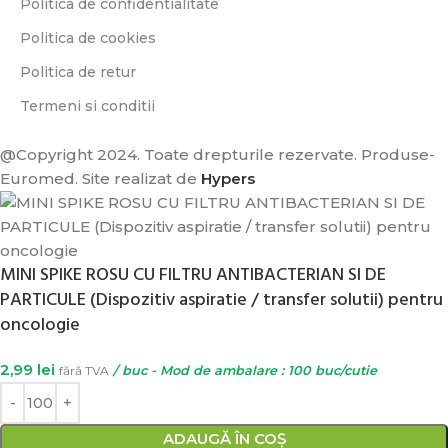
Politica de confidentialitate
Politica de cookies
Politica de retur
Termeni si conditii
@Copyright 2024. Toate drepturile rezervate. Produse-
Euromed. Site realizat de
Hypers
MINI SPIKE ROSU CU FILTRU ANTIBACTERIAN SI DE
PARTICULE (Dispozitiv aspiratie / transfer solutii) pentru
oncologie
GI DE
2,99
lei
fără TVA
/ buc - Mod de ambalare : 100 buc/cutie
INTA
ADAUGĂ ÎN COȘ