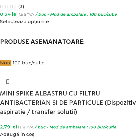
(3)
0,34
lei
fără TVA
/ buc - Mod de ambalare : 100 buc/cutie
Selectează opțiunile
PRODUSE ASEMANATOARE:
Nou!
100 buc/cutie
MINI SPIKE ALBASTRU CU FILTRU
ANTIBACTERIAN SI DE PARTICULE (Dispozitiv
aspiratie / transfer solutii)
2,79
lei
fără TVA
/ buc - Mod de ambalare : 100 buc/cutie
Adaugă în coș