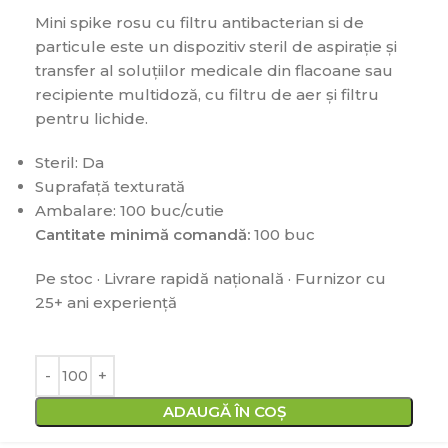
Mini spike rosu cu filtru antibacterian si de
particule este un dispozitiv steril de aspirație și
transfer al soluțiilor medicale din flacoane sau
recipiente multidoză, cu filtru de aer și filtru
pentru lichide.
Steril: Da
Suprafață texturată
Ambalare: 100 buc/cutie
Cantitate minimă comandă:
100 buc
Pe stoc · Livrare rapidă națională · Furnizor cu
25+ ani experiență
ADAUGĂ ÎN COȘ