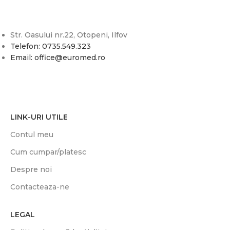
Str. Oasului nr.22, Otopeni, Ilfov
Telefon: 0735.549.323
Email: office@euromed.ro
LINK-URI UTILE
Contul meu
Cum cumpar/platesc
Despre noi
Contacteaza-ne
LEGAL