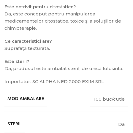
Este potrivit pentru citostatice?
Da, este conceput pentru manipularea
medicamentelor citostatice, toxice și a soluțiilor de
chimioterapie.
Ce caracteristici are?
Suprafață texturată.
Este steril?
Da, produsul este ambalat steril, de unică folosință.
Importator: SC ALPHA NED 2000 EXIM SRL
MOD AMBALARE
100 buc/cutie
STERIL
Da