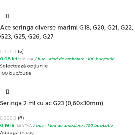
Ace seringa diverse marimi G18, G20, G21, G22,
G23, G25, G26, G27
(5)
0,08
lei
fără TVA
/ buc - Mod de ambalare : 100 buc/cutie
Selectează opțiunile
100 buc/cutie
Seringa 2 ml cu ac G23 (0,60x30mm)
(8)
0,18
lei
fără TVA
/ buc - Mod de ambalare : 100 buc/cutie
Adaugă în coș