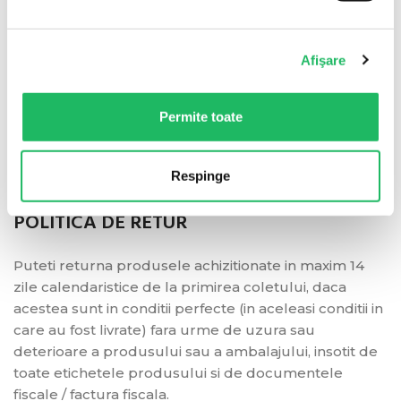
Afişare
POLITICA DE LIVRARE
Permite toate
Livrarea se va face in decurs de 1-3 zile de la plasarea
Respinge
comenzii.
POLITICA DE RETUR
Puteti returna produsele achizitionate in maxim 14
zile calendaristice de la primirea coletului, daca
acestea sunt in conditii perfecte (in aceleasi conditii in
care au fost livrate) fara urme de uzura sau
deterioare a produsului sau a ambalajului, insotit de
toate etichetele produsului si de documentele
fiscale / factura fiscala.