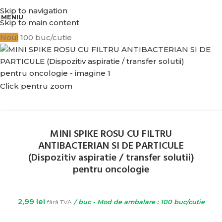
BENEFICIATI DE REDUCERI IN FUNCTIE DE VALOAREA COMENZII.
Skip to navigation
MENIU
Skip to main content
Nou!
100 buc/cutie
Click pentru zoom
MINI SPIKE ROSU CU FILTRU
ANTIBACTERIAN SI DE PARTICULE
(Dispozitiv aspiratie / transfer solutii)
pentru oncologie
2,99
lei
fără TVA
/ buc - Mod de ambalare : 100 buc/cutie