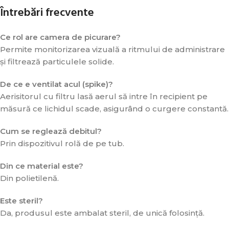
Întrebări frecvente
Ce rol are camera de picurare?
Permite monitorizarea vizuală a ritmului de administrare
și filtrează particulele solide.
De ce e ventilat acul (spike)?
Aerisitorul cu filtru lasă aerul să intre în recipient pe
măsură ce lichidul scade, asigurând o curgere constantă.
Cum se reglează debitul?
Prin dispozitivul rolă de pe tub.
Din ce material este?
Din polietilenă.
Este steril?
Da, produsul este ambalat steril, de unică folosință.