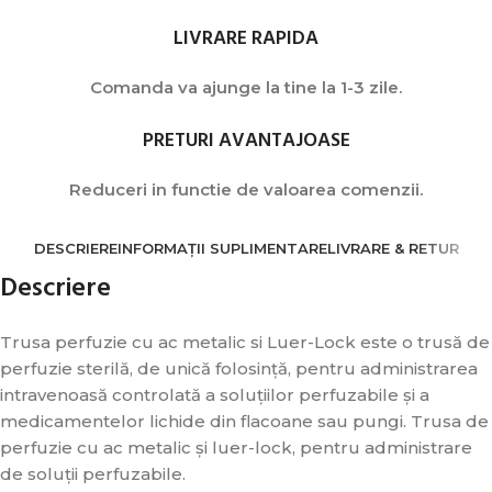
LIVRARE RAPIDA
Comanda va ajunge la tine la 1-3 zile.
PRETURI AVANTAJOASE
Reduceri in functie de valoarea comenzii.
DESCRIERE
INFORMAȚII SUPLIMENTARE
LIVRARE & RETUR
Descriere
Trusa perfuzie cu ac metalic si Luer-Lock este o trusă de
perfuzie sterilă, de unică folosință, pentru administrarea
intravenoasă controlată a soluțiilor perfuzabile și a
medicamentelor lichide din flacoane sau pungi. Trusa de
perfuzie cu ac metalic și luer-lock, pentru administrare
de soluții perfuzabile.