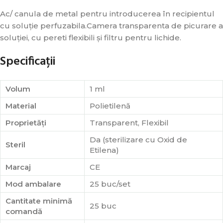
Ac/ canula de metal pentru introducerea în recipientul
cu soluție perfuzabila.Camera transparenta de picurare a
soluției, cu pereti flexibili și filtru pentru lichide.
Specificații
Volum
1 ml
Material
Polietilenă
Proprietăți
Transparent, Flexibil
Da (sterilizare cu Oxid de
Steril
Etilena)
Marcaj
CE
Mod ambalare
25 buc/set
Cantitate minimă
25 buc
comandă