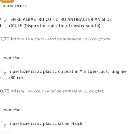
100 BUC/CUTIE
MINI SPIKE ALBASTRU CU FILTRU ANTIBACTERIAN SI DE
PARTICULE (Dispozitiv aspiratie / transfer solutii)
2,79
lei
fără TVA
/ buc - Mod de ambalare : 100 buc/cutie
ADAUGĂ ÎN COȘ
25 BUC/SET
Trusa perfuzie cu ac plastic cu port in Y si Luer-Lock, lungime
tub 180 cm
0,75
lei
fără TVA
/ buc - Mod de ambalare : 25 buc/set
ADAUGĂ ÎN COȘ
25 BUC/SET
Trusa perfuzie cu ac plastic si Luer-Lock