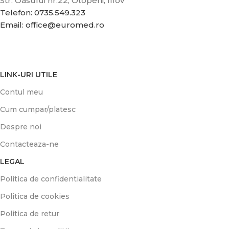
Str. Oasului nr.22, Otopeni, Ilfov
Telefon: 0735.549.323
Email: office@euromed.ro
LINK-URI UTILE
Contul meu
Cum cumpar/platesc
Despre noi
Contacteaza-ne
LEGAL
Politica de confidentialitate
Politica de cookies
Politica de retur