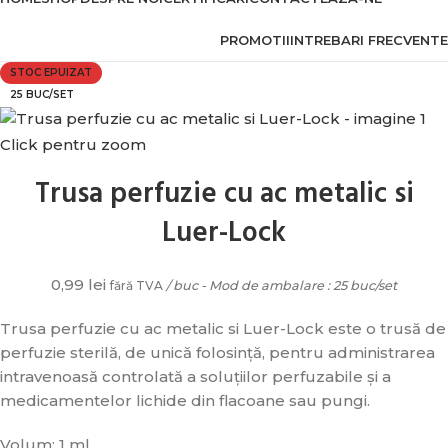
PROMOTII
INTREBARI FRECVENTE
STOC EPUIZAT
25 BUC/SET
Click pentru zoom
Trusa perfuzie cu ac metalic si
Luer-Lock
0,99
lei
fără TVA
/ buc - Mod de ambalare : 25 buc/set
Trusa perfuzie cu ac metalic si Luer-Lock este o trusă de
perfuzie sterilă, de unică folosință, pentru administrarea
intravenoasă controlată a soluțiilor perfuzabile și a
medicamentelor lichide din flacoane sau pungi.
Volum: 1 ml