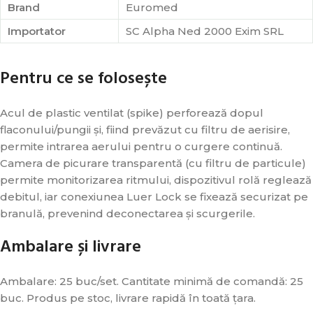
Brand
Euromed
Importator
SC Alpha Ned 2000 Exim SRL
Pentru ce se folosește
Acul de plastic ventilat (spike) perforează dopul
flaconului/pungii și, fiind prevăzut cu filtru de aerisire,
permite intrarea aerului pentru o curgere continuă.
Camera de picurare transparentă (cu filtru de particule)
permite monitorizarea ritmului, dispozitivul rolă reglează
debitul, iar conexiunea Luer Lock se fixează securizat pe
branulă, prevenind deconectarea și scurgerile.
Ambalare și livrare
Ambalare: 25 buc/set. Cantitate minimă de comandă: 25
buc. Produs pe stoc, livrare rapidă în toată țara.