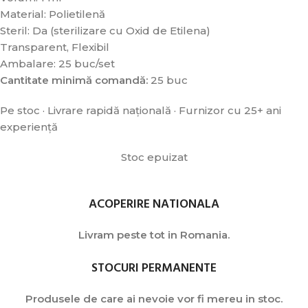
Material: Polietilenă
Steril: Da (sterilizare cu Oxid de Etilena)
Transparent, Flexibil
Ambalare: 25 buc/set
Cantitate minimă comandă:
25 buc
Pe stoc · Livrare rapidă națională · Furnizor cu 25+ ani
experiență
Stoc epuizat
ACOPERIRE NATIONALA
Livram peste tot in Romania.
STOCURI PERMANENTE
Produsele de care ai nevoie vor fi mereu in stoc.