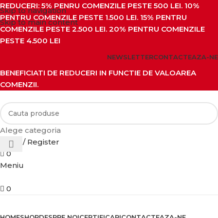
REDUCERI: 5% PENRU COMENZILE PESTE 500 LEI. 10%
Skip to navigation
PENTRU COMENZILE PESTE 1.500 LEI. 15% PENTRU
Skip to main content
COMENZILE PESTE 2.500 LEI. 20% PENTRU COMENZILE
PESTE 4.500 LEI
NEWSLETTER
CONTACTEAZA-NE
BENEFICIATI DE REDUCERI IN FUNCTIE DE VALOAREA
COMENZII.
Alege categoria
Login / Register
0
Meniu
0
Categorii de produse
HOME
SHOP
DESPRE NOI
CERTIFICARI
CONTACTEAZA-NE