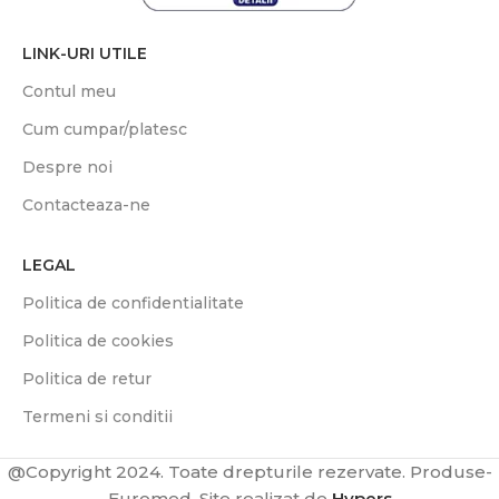
LINK-URI UTILE
Contul meu
Cum cumpar/platesc
Despre noi
Contacteaza-ne
LEGAL
Politica de confidentialitate
Politica de cookies
Politica de retur
Termeni si conditii
@Copyright 2024. Toate drepturile rezervate. Produse-
2,49
lei
Euromed. Site realizat de
Hypers