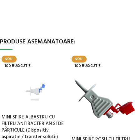
SELECTEAZĂ OPȚIUNILE
PRODUSE ASEMANATOARE:
NOU!
NOU!
100 BUC/CUTIE
100 BUC/CUTIE
MINI SPIKE ALBASTRU CU
FILTRU ANTIBACTERIAN SI DE
PARTICULE (Dispozitiv
aspiratie / transfer solutii)
MINI SPIKE ROSU CU FILTRU