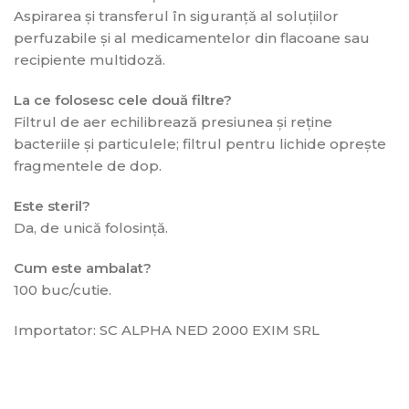
Aspirarea și transferul în siguranță al soluțiilor
perfuzabile și al medicamentelor din flacoane sau
recipiente multidoză.
La ce folosesc cele două filtre?
Filtrul de aer echilibrează presiunea și reține
bacteriile și particulele; filtrul pentru lichide oprește
fragmentele de dop.
Este steril?
Da, de unică folosință.
Cum este ambalat?
100 buc/cutie.
Importator: SC ALPHA NED 2000 EXIM SRL