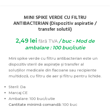
MINI SPIKE VERDE CU FILTRU
ANTIBACTERIAN (Dispozitiv aspiratie /
transfer solutii)
2,49
lei
/ buc - Mod de
fără TVA
ambalare : 100 buc/cutie
Mini spike verde cu filtru antibacterian este un
dispozitiv steril de aspirație și transfer al
soluțiilor medicale din flacoane sau recipiente
multidoză, cu filtru de aer și filtru pentru lichide.
Steril: Da
Marcaj CE
Ambalare: 100 buc/cutie
Cantitate minimă comandă:
100 buc