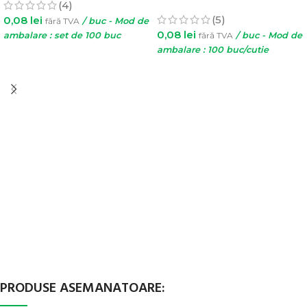
(4)
(5)
0,08
lei
fără TVA
/ buc - Mod de
0,08
lei
ambalare : set de 100 buc
fără TVA
/ buc - Mod de
ambalare : 100 buc/cutie
ADAUGĂ ÎN COȘ
SELECTEAZĂ OPȚIUNILE
PRODUSE ASEMANATOARE: