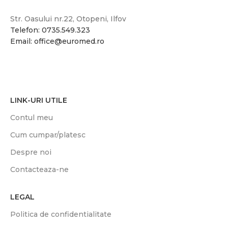
Str. Oasului nr.22, Otopeni, Ilfov
Telefon: 0735.549.323
Email: office@euromed.ro
LINK-URI UTILE
Contul meu
Cum cumpar/platesc
Despre noi
Contacteaza-ne
LEGAL
Politica de confidentialitate