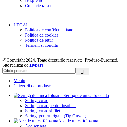
Despre noi
Contacteaza-ne
LEGAL
Politica de confidentialitate
Politica de cookies
Politica de retur
Termeni si conditii
@Copyright 2024. Toate drepturile rezervate. Produse-Euromed.
Site realizat de
Hypers
Meniu
Categorii de produse
Seringi de unica folosinta
Seringi cu ac
Seringi cu ac pentru insulina
Seringi cu ac si filet
Seringi pentru irigatii (Tip Guyon)
Ace de unica folosinta
Ace seringa