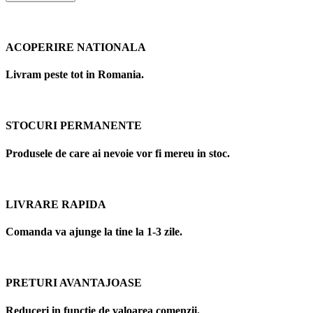
ACOPERIRE NATIONALA
Livram peste tot in Romania.
STOCURI PERMANENTE
Produsele de care ai nevoie vor fi mereu in stoc.
LIVRARE RAPIDA
Comanda va ajunge la tine la 1-3 zile.
PRETURI AVANTAJOASE
Reduceri in functie de valoarea comenzii.