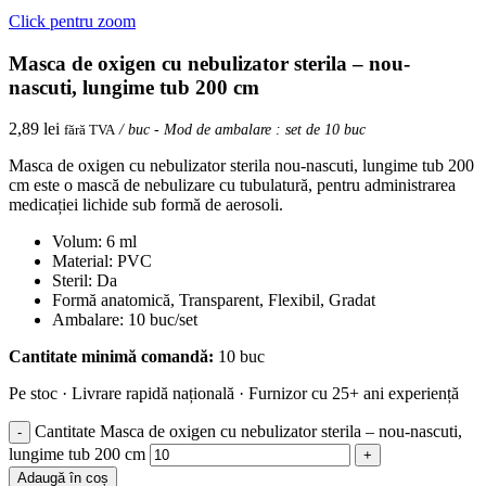
Click pentru zoom
Masca de oxigen cu nebulizator sterila – nou-
nascuti, lungime tub 200 cm
2,89
lei
fără TVA
/ buc - Mod de ambalare : set de 10 buc
Masca de oxigen cu nebulizator sterila nou-nascuti, lungime tub 200
cm este o mască de nebulizare cu tubulatură, pentru administrarea
medicației lichide sub formă de aerosoli.
Volum: 6 ml
Material: PVC
Steril: Da
Formă anatomică, Transparent, Flexibil, Gradat
Ambalare: 10 buc/set
Cantitate minimă comandă:
10 buc
Pe stoc · Livrare rapidă națională · Furnizor cu 25+ ani experiență
Cantitate Masca de oxigen cu nebulizator sterila – nou-nascuti,
lungime tub 200 cm
Adaugă în coș