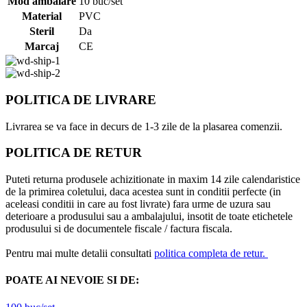
Mod ambalare
10 buc/set
Material
PVC
Steril
Da
Marcaj
CE
POLITICA DE LIVRARE
Livrarea se va face in decurs de 1-3 zile de la plasarea comenzii.
POLITICA DE RETUR
Puteti returna produsele achizitionate in maxim 14 zile calendaristice
de la primirea coletului, daca acestea sunt in conditii perfecte (in
aceleasi conditii in care au fost livrate) fara urme de uzura sau
deterioare a produsului sau a ambalajului, insotit de toate etichetele
produsului si de documentele fiscale / factura fiscala.
Pentru mai multe detalii consultati
politica completa de retur.
POATE AI NEVOIE SI DE: