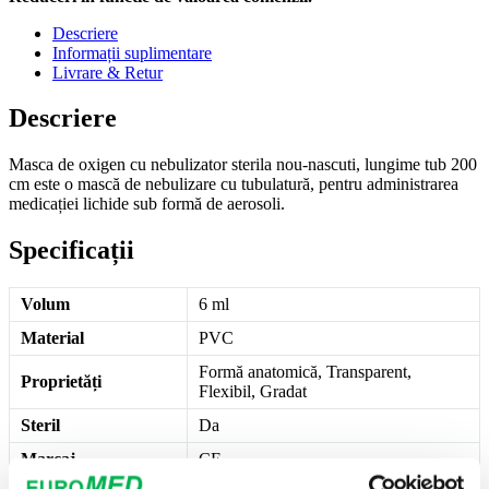
Descriere
Informații suplimentare
Livrare & Retur
Descriere
Masca de oxigen cu nebulizator sterila nou-nascuti, lungime tub 200
cm este o mască de nebulizare cu tubulatură, pentru administrarea
medicației lichide sub formă de aerosoli.
Specificații
Volum
6 ml
Material
PVC
Formă anatomică, Transparent,
Proprietăți
Flexibil, Gradat
Steril
Da
Marcaj
CE