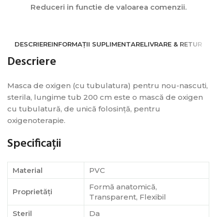
Reduceri in functie de valoarea comenzii.
DESCRIERE
INFORMAȚII SUPLIMENTARE
LIVRARE & RETUR
Descriere
Masca de oxigen (cu tubulatura) pentru nou-nascuti,
sterila, lungime tub 200 cm este o mască de oxigen
cu tubulatură, de unică folosință, pentru
oxigenoterapie.
Specificații
Material
PVC
Formă anatomică,
Proprietăți
Transparent, Flexibil
Steril
Da