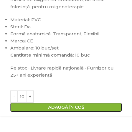
folosință, pentru oxigenoterapie.
Material: PVC
Steril: Da
Formă anatomică, Transparent, Flexibil
Marcaj CE
Ambalare: 10 buc/set
Cantitate minimă comandă:
10 buc
Pe stoc · Livrare rapidă națională · Furnizor cu
25+ ani experiență
ADAUGĂ ÎN COȘ