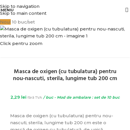
BENEFICIATI DE REDUCERI IN FUNCTIE DE VALOAREA COMENZII.
Skip to navigation
MENIU
Skip to main content
Nou!
10 buc/set
Click pentru zoom
Masca de oxigen (cu tubulatura) pentru
nou-nascuti, sterila, lungime tub 200 cm
2,29
lei
fără TVA
/ buc - Mod de ambalare : set de 10 buc
Masca de oxigen (cu tubulatura) pentru nou-
nascuti, sterila, lungime tub 200 cm este o
mască de oxigen cu tubulatură, de unică