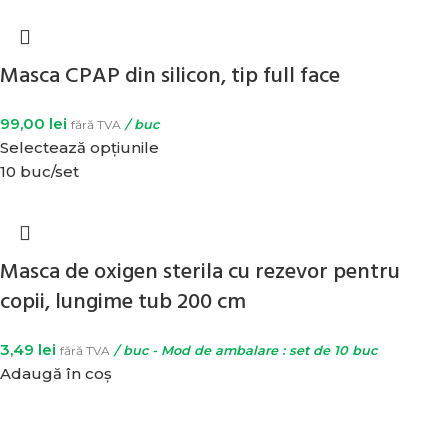
Masca CPAP din silicon, tip full face
99,00
lei
fără TVA
/ buc
Selectează opțiunile
10 buc/set
Masca de oxigen sterila cu rezevor pentru
copii, lungime tub 200 cm
3,49
lei
fără TVA
/ buc - Mod de ambalare : set de 10 buc
Adaugă în coș