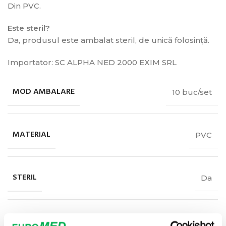
Din PVC.
Este steril?
Da, produsul este ambalat steril, de unică folosință.
Importator: SC ALPHA NED 2000 EXIM SRL
MOD AMBALARE
10 buc/set
MATERIAL
PVC
STERIL
Da
MARCAJ
CE