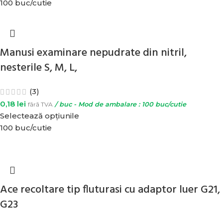
100 buc/cutie
Manusi examinare nepudrate din nitril,
nesterile S, M, L,
(3)
0,18
lei
fără TVA
/ buc - Mod de ambalare : 100 buc/cutie
Selectează opțiunile
100 buc/cutie
Ace recoltare tip fluturasi cu adaptor luer G21,
G23