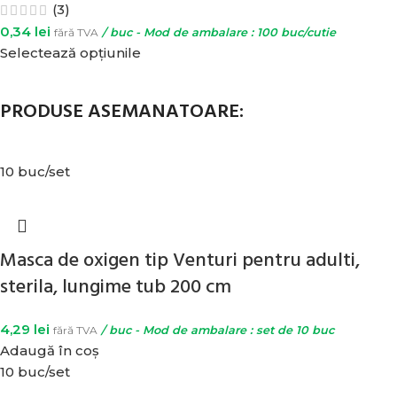
(3)
0,34
lei
fără TVA
/ buc - Mod de ambalare : 100 buc/cutie
Selectează opțiunile
PRODUSE ASEMANATOARE:
10 buc/set
Masca de oxigen tip Venturi pentru adulti,
sterila, lungime tub 200 cm
4,29
lei
fără TVA
/ buc - Mod de ambalare : set de 10 buc
Adaugă în coș
10 buc/set