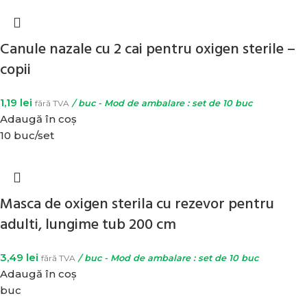
Canule nazale cu 2 cai pentru oxigen sterile –
copii
1,19
lei
fără TVA
/ buc - Mod de ambalare : set de 10 buc
Adaugă în coș
10 buc/set
Masca de oxigen sterila cu rezevor pentru
adulti, lungime tub 200 cm
3,49
lei
fără TVA
/ buc - Mod de ambalare : set de 10 buc
Adaugă în coș
buc