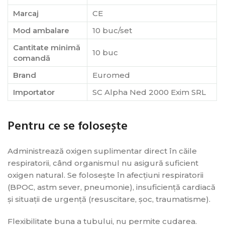
Marcaj
CE
Mod ambalare
10 buc/set
Cantitate minimă
10 buc
comandă
Brand
Euromed
Importator
SC Alpha Ned 2000 Exim SRL
Pentru ce se folosește
Administrează oxigen suplimentar direct în căile
respiratorii, când organismul nu asigură suficient
oxigen natural. Se folosește în afecțiuni respiratorii
(BPOC, astm sever, pneumonie), insuficiență cardiacă
și situații de urgență (resuscitare, șoc, traumatisme).
Flexibilitate buna a tubului, nu permite cudarea.