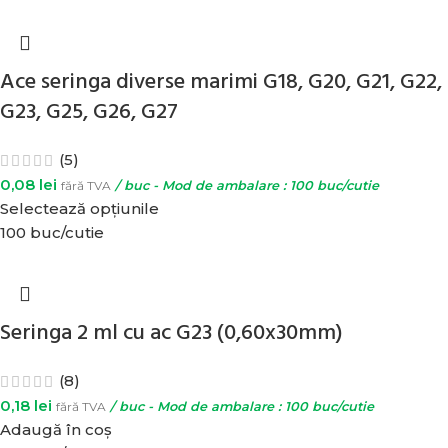
Ace seringa diverse marimi G18, G20, G21, G22,
G23, G25, G26, G27
(5)
0,08
lei
fără TVA
/ buc - Mod de ambalare : 100 buc/cutie
Selectează opțiunile
100 buc/cutie
Seringa 2 ml cu ac G23 (0,60x30mm)
(8)
0,18
lei
fără TVA
/ buc - Mod de ambalare : 100 buc/cutie
Adaugă în coș