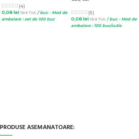
(4)
0,08
lei
(5)
fără TVA
/ buc - Mod de
0,08
lei
ambalare : set de 100 buc
fără TVA
/ buc - Mod de
ambalare : 100 buc/cutie
ADAUGĂ ÎN COȘ
SELECTEAZĂ OPȚIUNILE
PRODUSE ASEMANATOARE: