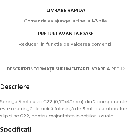
LIVRARE RAPIDA
Comanda va ajunge la tine la 1-3 zile.
PRETURI AVANTAJOASE
Reduceri in functie de valoarea comenzii.
DESCRIERE
INFORMAȚII SUPLIMENTARE
LIVRARE & RETUR
Descriere
Seringa 5 ml cu ac G22 (0,70x40mm) din 2 componente
este o seringă de unică folosință de 5 ml, cu ambou luer
slip și ac G22, pentru majoritatea injecțiilor uzuale.
Specificații