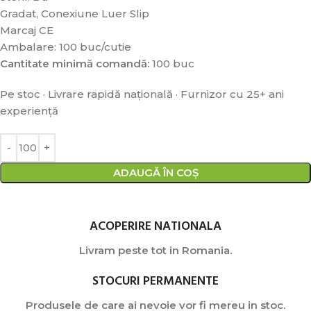
Gradat, Conexiune Luer Slip
Marcaj CE
Ambalare: 100 buc/cutie
Cantitate minimă comandă:
100 buc
Pe stoc · Livrare rapidă națională · Furnizor cu 25+ ani
experiență
ADAUGĂ ÎN COȘ
ACOPERIRE NATIONALA
Livram peste tot in Romania.
STOCURI PERMANENTE
Produsele de care ai nevoie vor fi mereu in stoc.