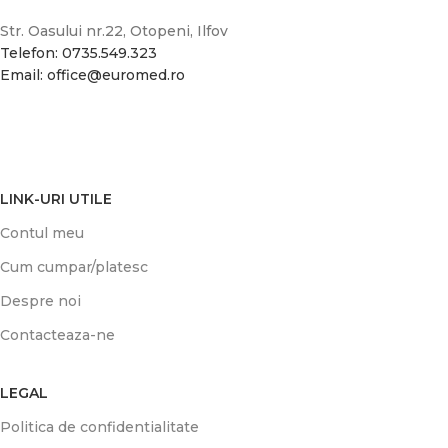
Str. Oasului nr.22, Otopeni, Ilfov
Telefon: 0735.549.323
Email: office@euromed.ro
LINK-URI UTILE
Contul meu
Cum cumpar/platesc
Despre noi
Contacteaza-ne
LEGAL
Politica de confidentialitate