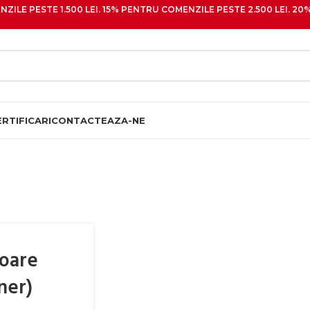
ZILE PESTE 1.500 LEI. 15% PENTRU COMENZILE PESTE 2.500 LEI. 
ERTIFICARI
CONTACTEAZA-NE
loare
ner)