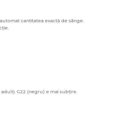
e automat cantitatea exactă de sânge.
ție.
 adulți, G22 (negru) e mai subțire.