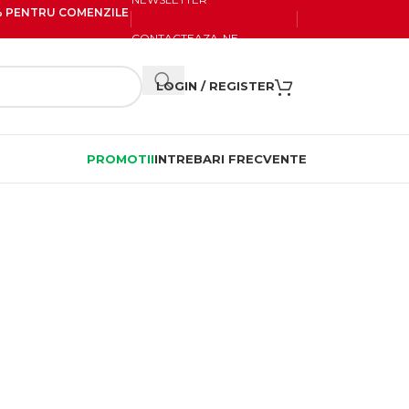
20% PENTRU COMENZILE
CONTACTEAZA-NE
LOGIN / REGISTER
PROMOTII
INTREBARI FRECVENTE