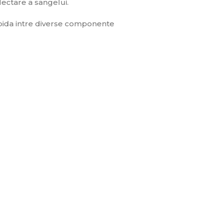
lectare a sangelui.
rapida intre diverse componente