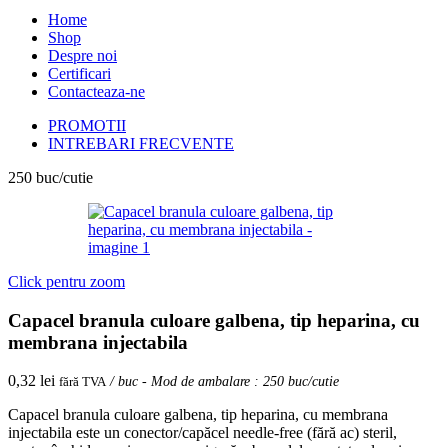
Home
Shop
Despre noi
Certificari
Contacteaza-ne
PROMOTII
INTREBARI FRECVENTE
250 buc/cutie
Click pentru zoom
Capacel branula culoare galbena, tip heparina, cu
membrana injectabila
0,32
lei
fără TVA
/ buc - Mod de ambalare : 250 buc/cutie
Capacel branula culoare galbena, tip heparina, cu membrana
injectabila este un conector/capăcel needle-free (fără ac) steril,