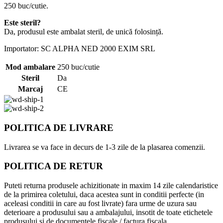
250 buc/cutie.
Este steril?
Da, produsul este ambalat steril, de unică folosință.
Importator: SC ALPHA NED 2000 EXIM SRL
Mod ambalare
250 buc/cutie
Steril
Da
Marcaj
CE
POLITICA DE LIVRARE
Livrarea se va face in decurs de 1-3 zile de la plasarea comenzii.
POLITICA DE RETUR
Puteti returna produsele achizitionate in maxim 14 zile calendaristice
de la primirea coletului, daca acestea sunt in conditii perfecte (in
aceleasi conditii in care au fost livrate) fara urme de uzura sau
deterioare a produsului sau a ambalajului, insotit de toate etichetele
produsului si de documentele fiscale / factura fiscala.