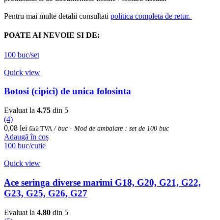
Pentru mai multe detalii consultati
politica completa de retur.
POATE AI NEVOIE SI DE:
100 buc/set
Quick view
Botosi (cipici) de unica folosinta
Evaluat la
4.75
din 5
(4)
0,08
lei
fără TVA
/ buc - Mod de ambalare : set de 100 buc
Adaugă în coș
100 buc/cutie
Quick view
Ace seringa diverse marimi G18, G20, G21, G22,
G23, G25, G26, G27
Evaluat la
4.80
din 5