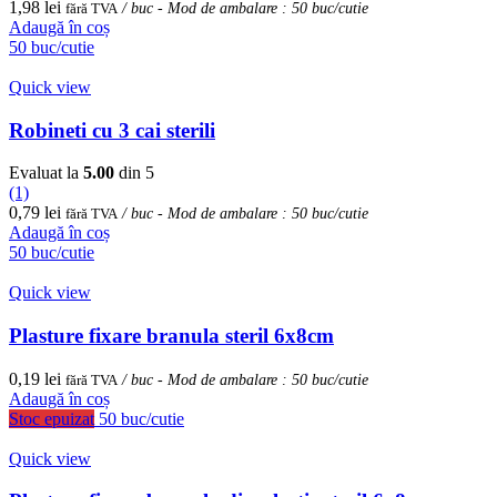
1,98
lei
fără TVA
/ buc - Mod de ambalare : 50 buc/cutie
Adaugă în coș
50 buc/cutie
Quick view
Robineti cu 3 cai sterili
Evaluat la
5.00
din 5
(1)
0,79
lei
fără TVA
/ buc - Mod de ambalare : 50 buc/cutie
Adaugă în coș
50 buc/cutie
Quick view
Plasture fixare branula steril 6x8cm
0,19
lei
fără TVA
/ buc - Mod de ambalare : 50 buc/cutie
Adaugă în coș
Stoc epuizat
50 buc/cutie
Quick view