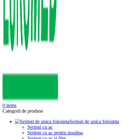
0
items
Categorii de produse
Seringi de unica folosinta
Seringi cu ac
Seringi cu ac pentru insulina
Seringi cu ac si filet