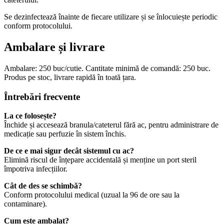
Se dezinfectează înainte de fiecare utilizare și se înlocuiește periodic
conform protocolului.
Ambalare și livrare
Ambalare: 250 buc/cutie. Cantitate minimă de comandă: 250 buc.
Produs pe stoc, livrare rapidă în toată țara.
Întrebări frecvente
La ce folosește?
Închide și accesează branula/cateterul fără ac, pentru administrare de
medicație sau perfuzie în sistem închis.
De ce e mai sigur decât sistemul cu ac?
Elimină riscul de înțepare accidentală și menține un port steril
împotriva infecțiilor.
Cât de des se schimbă?
Conform protocolului medical (uzual la 96 de ore sau la
contaminare).
Cum este ambalat?