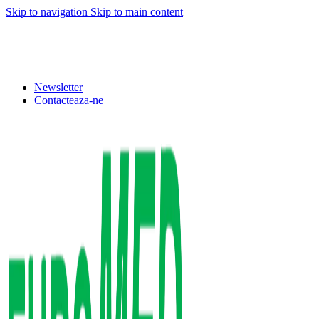
Skip to navigation
Skip to main content
REDUCERI: 5% PENRU COMENZILE PESTE 500 LEI.
10% PENTRU COMENZILE PESTE 1.500 LEI. 15%
PENTRU COMENZILE PESTE 2.500 LEI. 20% PENTRU
COMENZILE PESTE 4.500 LEI
Newsletter
Contacteaza-ne
BENEFICIATI DE REDUCERI IN FUNCTIE DE
VALOAREA COMENZII.