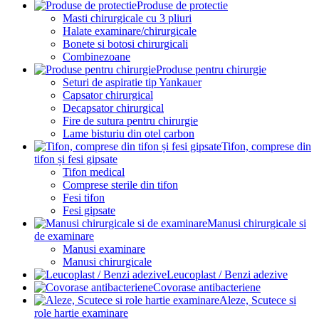
Produse de protectie
Masti chirurgicale cu 3 pliuri
Halate examinare/chirurgicale
Bonete si botosi chirurgicali
Combinezoane
Produse pentru chirurgie
Seturi de aspiratie tip Yankauer
Capsator chirurgical
Decapsator chirurgical
Fire de sutura pentru chirurgie
Lame bisturiu din otel carbon
Tifon, comprese din
tifon și fesi gipsate
Tifon medical
Comprese sterile din tifon
Fesi tifon
Fesi gipsate
Manusi chirurgicale si
de examinare
Manusi examinare
Manusi chirurgicale
Leucoplast / Benzi adezive
Covorase antibacteriene
Aleze, Scutece si
role hartie examinare