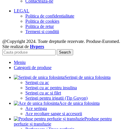
Contacteaza-ne
LEGAL
Politica de confidentialitate
Politica de cookies
Politica de retur
Termeni si conditii
@Copyright 2024. Toate drepturile rezervate. Produse-Euromed.
Site realizat de
Hypers
Search
Meniu
Categorii de produse
Seringi de unica folosinta
Seringi cu ac
Seringi cu ac pentru insulina
Seringi cu ac si filet
Seringi pentru irigatii (Tip Guyon)
Ace de unica folosinta
Ace seringa
Ace recoltare sange si accesorii
Produse pentru
perfuzie și transfuzie