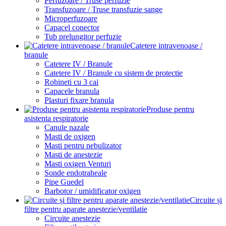
Perfuzoare / Truse perfuzie
Transfuzoare / Truse transfuzie sange
Microperfuzoare
Capacel conector
Tub prelungitor perfuzie
Catetere intravenoase /
branule
Catetere IV / Branule
Catetere IV / Branule cu sistem de protectie
Robineti cu 3 cai
Capacele branula
Plasturi fixare branula
Produse pentru
asistenta respiratorie
Canule nazale
Masti de oxigen
Masti pentru nebulizator
Masti de anestezie
Masti oxigen Venturi
Sonde endotraheale
Pipe Guedel
Barbotor / umidificator oxigen
Circuite și
filtre pentru aparate anestezie/ventilatie
Circuite anestezie