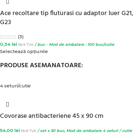
Ace recoltare tip fluturasi cu adaptor luer G21,
G23
(3)
0,34
lei
fără TVA
/ buc - Mod de ambalare : 100 buc/cutie
Selectează opțiunile
PRODUSE ASEMANATOARE:
4 seturi/cutie
Covorase antibacteriene 45 x 90 cm
54,00
lei
fără TVA
/ set x 30 buc, Mod de ambalare 4 seturi / cutie