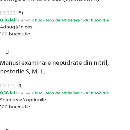
(8)
0,18
lei
fără TVA
/ buc - Mod de ambalare : 100 buc/cutie
Adaugă în coș
100 buc/cutie
Manusi examinare nepudrate din nitril,
nesterile S, M, L,
(3)
0,18
lei
fără TVA
/ buc - Mod de ambalare : 100 buc/cutie
Selectează opțiunile
100 buc/cutie