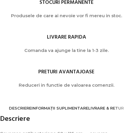
STOCURI PERMANENTE
Produsele de care ai nevoie vor fi mereu in stoc.
LIVRARE RAPIDA
Comanda va ajunge la tine la 1-3 zile.
PRETURI AVANTAJOASE
Reduceri in functie de valoarea comenzii.
DESCRIERE
INFORMAȚII SUPLIMENTARE
LIVRARE & RETUR
Descriere