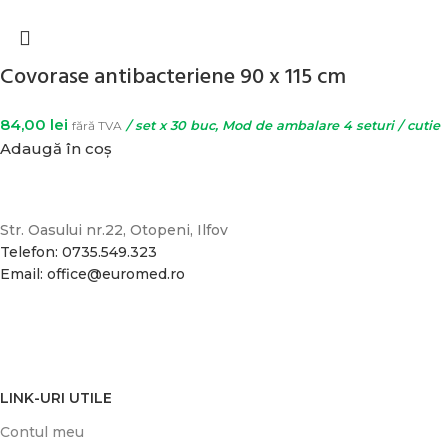
Covorase antibacteriene 90 x 115 cm
84,00
lei
fără TVA
/ set x 30 buc, Mod de ambalare 4 seturi / cutie
Adaugă în coș
Str. Oasului nr.22, Otopeni, Ilfov
Telefon: 0735.549.323
Email: office@euromed.ro
LINK-URI UTILE
Contul meu