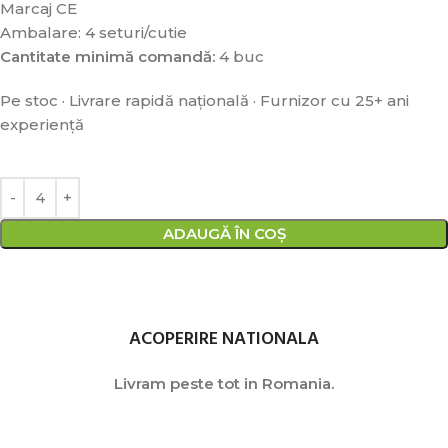
Marcaj CE
Ambalare: 4 seturi/cutie
Cantitate minimă comandă:
4 buc
Pe stoc · Livrare rapidă națională · Furnizor cu 25+ ani
experiență
ADAUGĂ ÎN COȘ
ACOPERIRE NATIONALA
Livram peste tot in Romania.