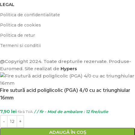
LEGAL
Politica de confidentialitate
Politica de cookies
Politica de retur
Termeni si conditii
@Copyright 2024. Toate drepturile rezervate. Produse-
Euromed. Site realizat de
Hypers
Fire sutură acid poliglicolic (PGA) 4/0 cu ac triunghiular
16mm
7,90
lei
fără TVA
/ / fir - Mod de ambalare : 12 fire/cutie
GI DE
INTA
ADAUGĂ ÎN COȘ