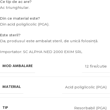
Ce tip de ac are?
Ac triunghiular.
Din ce material este?
Din acid poliglicolic (PGA).
Este steril?
Da, produsul este ambalat steril, de unică folosință.
Importator: SC ALPHA NED 2000 EXIM SRL
MOD AMBALARE
12 fire/cutie
MATERIAL
Acid poliglicolic (PGA)
TIP
Resorbabil (PGA)