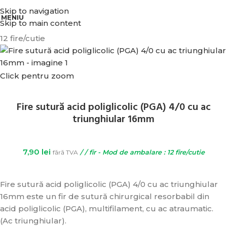
BENEFICIATI DE REDUCERI IN FUNCTIE DE VALOAREA COMENZII.
Skip to navigation
MENIU
Skip to main content
12 fire/cutie
Click pentru zoom
Fire sutură acid poliglicolic (PGA) 4/0 cu ac
triunghiular 16mm
7,90
lei
fără TVA
/ / fir - Mod de ambalare : 12 fire/cutie
Fire sutură acid poliglicolic (PGA) 4/0 cu ac triunghiular
16mm este un fir de sutură chirurgical resorbabil din
acid poliglicolic (PGA), multifilament, cu ac atraumatic.
(Ac triunghiular).