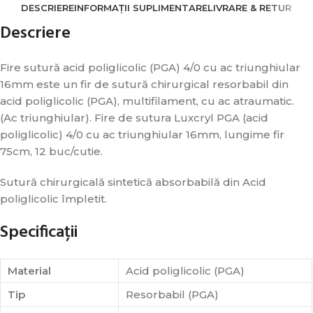
DESCRIERE
INFORMAȚII SUPLIMENTARE
LIVRARE & RETUR
Descriere
Fire sutură acid poliglicolic (PGA) 4/0 cu ac triunghiular
16mm este un fir de sutură chirurgical resorbabil din
acid poliglicolic (PGA), multifilament, cu ac atraumatic.
(Ac triunghiular). Fire de sutura Luxcryl PGA (acid
poliglicolic) 4/0 cu ac triunghiular 16mm, lungime fir
75cm, 12 buc/cutie.
Sutură chirurgicală sintetică absorbabilă din Acid
poliglicolic împletit.
Specificații
Material
Acid poliglicolic (PGA)
Tip
Resorbabil (PGA)