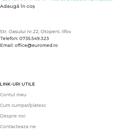
Adaugă în coș
Str. Oasului nr.22, Otopeni, Ilfov
Telefon: 0735.549.323
Email: office@euromed.ro
LINK-URI UTILE
Contul meu
Cum cumpar/platesc
Despre noi
Contacteaza-ne