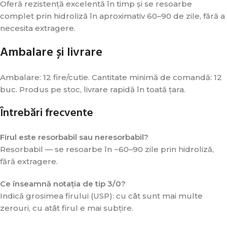
Oferă rezistență excelentă în timp și se resoarbe
complet prin hidroliză în aproximativ 60–90 de zile, fără a
necesita extragere.
Ambalare și livrare
Ambalare: 12 fire/cutie. Cantitate minimă de comandă: 12
buc. Produs pe stoc, livrare rapidă în toată țara.
Întrebări frecvente
Firul este resorbabil sau neresorbabil?
Resorbabil — se resoarbe în ~60–90 zile prin hidroliză,
fără extragere.
Ce înseamnă notația de tip 3/0?
Indică grosimea firului (USP): cu cât sunt mai multe
zerouri, cu atât firul e mai subțire.