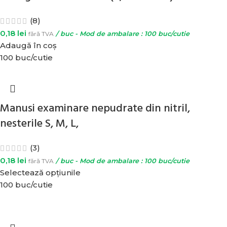
(8)
0,18
lei
fără TVA
/ buc - Mod de ambalare : 100 buc/cutie
Adaugă în coș
100 buc/cutie
Manusi examinare nepudrate din nitril,
nesterile S, M, L,
(3)
0,18
lei
fără TVA
/ buc - Mod de ambalare : 100 buc/cutie
Selectează opțiunile
100 buc/cutie