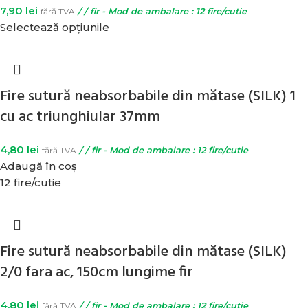
7,90
lei
fără TVA
/ / fir - Mod de ambalare : 12 fire/cutie
Selectează opțiunile
Fire sutură neabsorbabile din mătase (SILK) 1
cu ac triunghiular 37mm
4,80
lei
fără TVA
/ / fir - Mod de ambalare : 12 fire/cutie
Adaugă în coș
12 fire/cutie
Fire sutură neabsorbabile din mătase (SILK)
2/0 fara ac, 150cm lungime fir
4,80
lei
fără TVA
/ / fir - Mod de ambalare : 12 fire/cutie