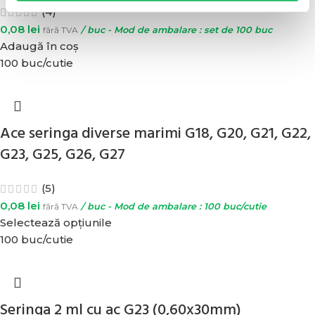
(4)
0,08
lei
fără TVA
/ buc - Mod de ambalare : set de 100 buc
Adaugă în coș
100 buc/cutie
Ace seringa diverse marimi G18, G20, G21, G22,
G23, G25, G26, G27
(5)
0,08
lei
fără TVA
/ buc - Mod de ambalare : 100 buc/cutie
Selectează opțiunile
100 buc/cutie
Seringa 2 ml cu ac G23 (0,60x30mm)