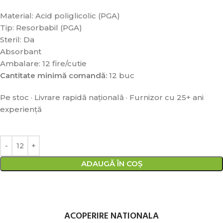
Material: Acid poliglicolic (PGA)
Tip: Resorbabil (PGA)
Steril: Da
Absorbant
Ambalare: 12 fire/cutie
Cantitate minimă comandă:
12 buc
Pe stoc · Livrare rapidă națională · Furnizor cu 25+ ani
experiență
ADAUGĂ ÎN COȘ
ACOPERIRE NATIONALA