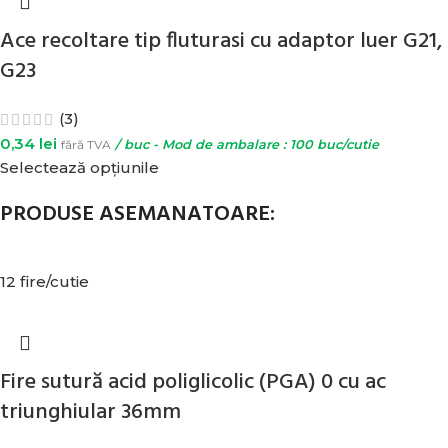
Ace recoltare tip fluturasi cu adaptor luer G21,
G23
(3)
0,34
lei
fără TVA
/ buc - Mod de ambalare : 100 buc/cutie
Selectează opțiunile
PRODUSE ASEMANATOARE:
12 fire/cutie
Fire sutură acid poliglicolic (PGA) 0 cu ac
triunghiular 36mm