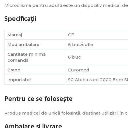
Microclisma pentru adulti este un dispozitiv medical de 
Specificații
Marcaj
CE
Mod ambalare
6 buc/cutie
Cantitate minimă
6 buc
comandă
Brand
Euromed
Importator
SC Alpha Ned 2000 Exim S
Pentru ce se folosește
Produs medical de unică folosință, destinat utilizării în c
Ambalare și livrare