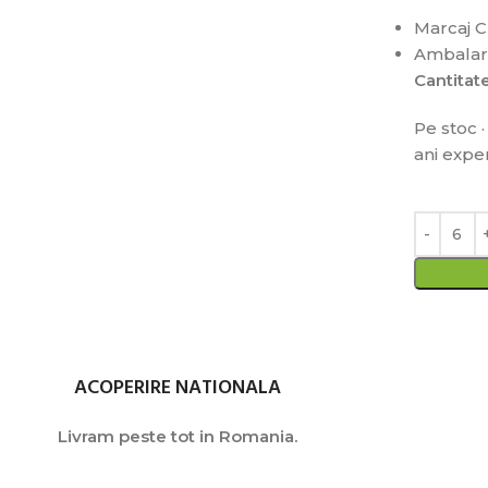
Marcaj 
Ambalare
Cantita
Pe stoc ·
ani expe
ACOPERIRE NATIONALA
Livram peste tot in Romania.