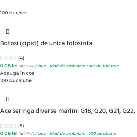
100 buc/set
Botosi (cipici) de unica folosinta
(4)
0,08
lei
fără TVA
/ buc - Mod de ambalare : set de 100 buc
Adaugă în coș
100 buc/cutie
Ace seringa diverse marimi G18, G20, G21, G22,
(5)
0,08
lei
fără TVA
/ buc - Mod de ambalare : 100 buc/cutie