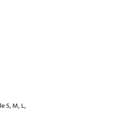
e S, M, L,