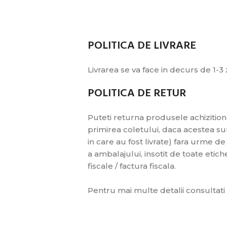
POLITICA DE LIVRARE
Livrarea se va face in decurs de 1-3
POLITICA DE RETUR
Puteti returna produsele achizitiona
primirea coletului, daca acestea sunt
in care au fost livrate) fara urme 
a ambalajului, insotit de toate eti
fiscale / factura fiscala.
Pentru mai multe detalii consultati