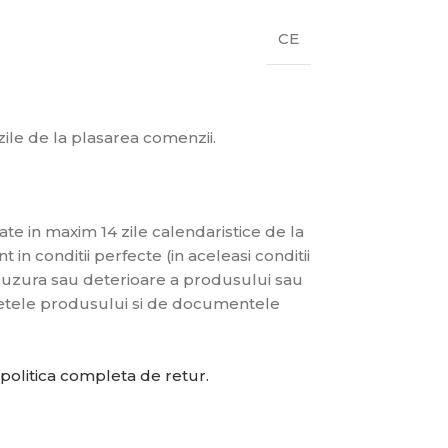
CE
 zile de la plasarea comenzii.
te in maxim 14 zile calendaristice de la
 in conditii perfecte (in aceleasi conditii
de uzura sau deterioare a produsului sau
chetele produsului si de documentele
politica completa de retur.