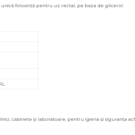
unică folosință pentru uz rectal, pe baza de glicerol.
RL
linici, cabinete și laboratoare, pentru igiena și siguranța ac