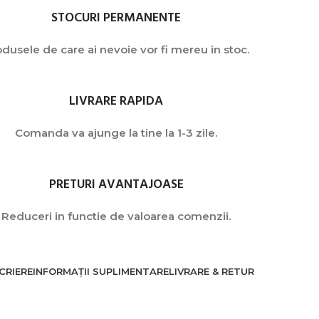
STOCURI PERMANENTE
dusele de care ai nevoie vor fi mereu in stoc.
LIVRARE RAPIDA
Comanda va ajunge la tine la 1-3 zile.
PRETURI AVANTAJOASE
Reduceri in functie de valoarea comenzii.
CRIERE
INFORMAȚII SUPLIMENTARE
LIVRARE & RETUR