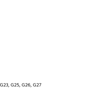
 G23, G25, G26, G27