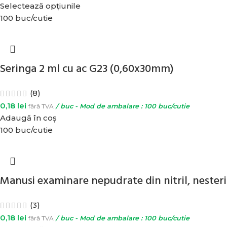
Selectează opțiunile
100 buc/cutie
Seringa 2 ml cu ac G23 (0,60x30mm)
(8)
0,18
lei
fără TVA
/ buc - Mod de ambalare : 100 buc/cutie
Adaugă în coș
100 buc/cutie
Manusi examinare nepudrate din nitril, nesteril
(3)
0,18
lei
fără TVA
/ buc - Mod de ambalare : 100 buc/cutie