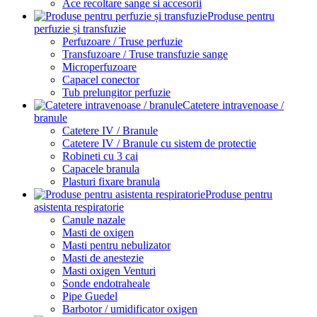
Ace recoltare sange si accesorii
Produse pentru
perfuzie și transfuzie
Perfuzoare / Truse perfuzie
Transfuzoare / Truse transfuzie sange
Microperfuzoare
Capacel conector
Tub prelungitor perfuzie
Catetere intravenoase /
branule
Catetere IV / Branule
Catetere IV / Branule cu sistem de protectie
Robineti cu 3 cai
Capacele branula
Plasturi fixare branula
Produse pentru
asistenta respiratorie
Canule nazale
Masti de oxigen
Masti pentru nebulizator
Masti de anestezie
Masti oxigen Venturi
Sonde endotraheale
Pipe Guedel
Barbotor / umidificator oxigen