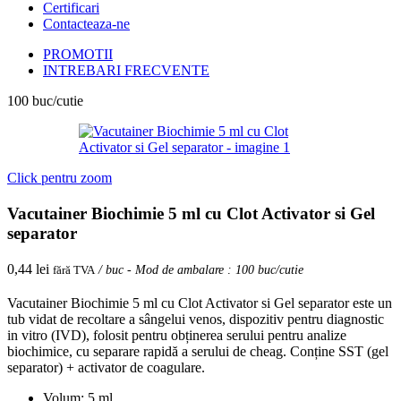
Certificari
Contacteaza-ne
PROMOTII
INTREBARI FRECVENTE
100 buc/cutie
Click pentru zoom
Vacutainer Biochimie 5 ml cu Clot Activator si Gel
separator
0,44
lei
fără TVA
/ buc - Mod de ambalare : 100 buc/cutie
Vacutainer Biochimie 5 ml cu Clot Activator si Gel separator este un
tub vidat de recoltare a sângelui venos, dispozitiv pentru diagnostic
in vitro (IVD), folosit pentru obținerea serului pentru analize
biochimice, cu separare rapidă a serului de cheag. Conține SST (gel
separator) + activator de coagulare.
Volum: 5 ml