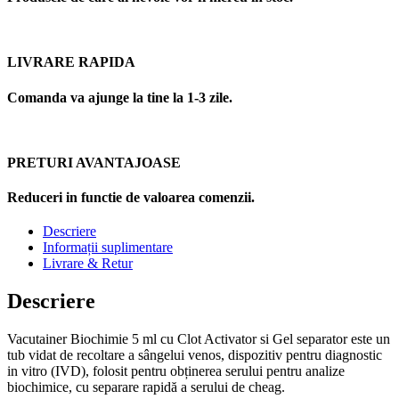
LIVRARE RAPIDA
Comanda va ajunge la tine la 1-3 zile.
PRETURI AVANTAJOASE
Reduceri in functie de valoarea comenzii.
Descriere
Informații suplimentare
Livrare & Retur
Descriere
Vacutainer Biochimie 5 ml cu Clot Activator si Gel separator este un
tub vidat de recoltare a sângelui venos, dispozitiv pentru diagnostic
in vitro (IVD), folosit pentru obținerea serului pentru analize
biochimice, cu separare rapidă a serului de cheag.