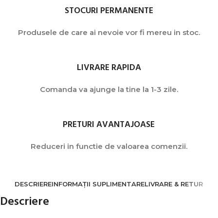
STOCURI PERMANENTE
Produsele de care ai nevoie vor fi mereu in stoc.
LIVRARE RAPIDA
Comanda va ajunge la tine la 1-3 zile.
PRETURI AVANTAJOASE
Reduceri in functie de valoarea comenzii.
DESCRIERE
INFORMAȚII SUPLIMENTARE
LIVRARE & RETUR
Descriere