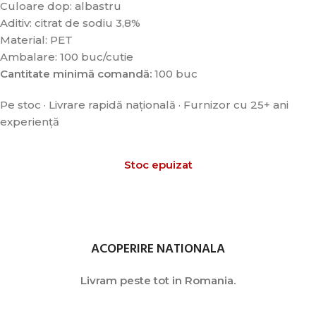
Culoare dop: albastru
Aditiv: citrat de sodiu 3,8%
Material: PET
Ambalare: 100 buc/cutie
Cantitate minimă comandă:
100 buc
Pe stoc · Livrare rapidă națională · Furnizor cu 25+ ani
experiență
Stoc epuizat
ACOPERIRE NATIONALA
Livram peste tot in Romania.