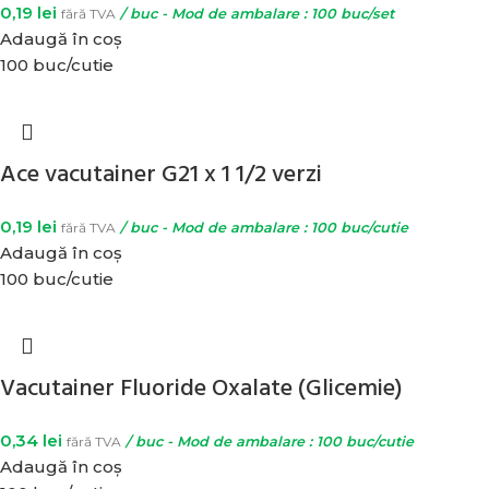
0,19
lei
fără TVA
/ buc - Mod de ambalare : 100 buc/set
Adaugă în coș
100 buc/cutie
Ace vacutainer G21 x 1 1/2 verzi
0,19
lei
fără TVA
/ buc - Mod de ambalare : 100 buc/cutie
Adaugă în coș
100 buc/cutie
Vacutainer Fluoride Oxalate (Glicemie)
0,34
lei
fără TVA
/ buc - Mod de ambalare : 100 buc/cutie
Adaugă în coș