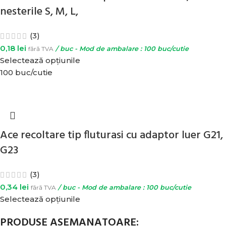
nesterile S, M, L,
(3)
0,18
lei
fără TVA
/ buc - Mod de ambalare : 100 buc/cutie
Selectează opțiunile
100 buc/cutie
Ace recoltare tip fluturasi cu adaptor luer G21,
G23
(3)
0,34
lei
fără TVA
/ buc - Mod de ambalare : 100 buc/cutie
Selectează opțiunile
PRODUSE ASEMANATOARE: