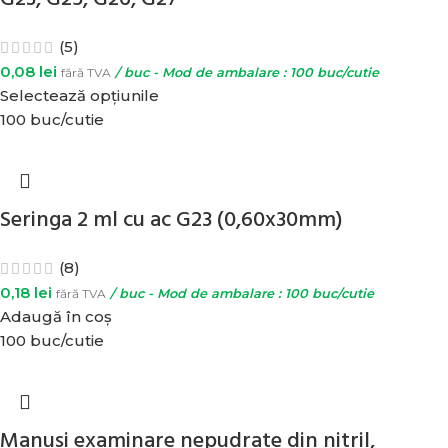
(5)
0,08
lei
fără TVA
/ buc - Mod de ambalare : 100 buc/cutie
Selectează opțiunile
100 buc/cutie
Seringa 2 ml cu ac G23 (0,60x30mm)
(8)
0,18
lei
fără TVA
/ buc - Mod de ambalare : 100 buc/cutie
Adaugă în coș
100 buc/cutie
Manusi examinare nepudrate din nitril,