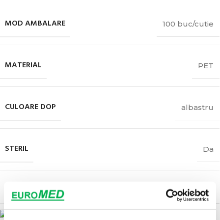
MOD AMBALARE
100 buc/cutie
MATERIAL
PET
CULOARE DOP
albastru
STERIL
Da
MARCAJ
CE