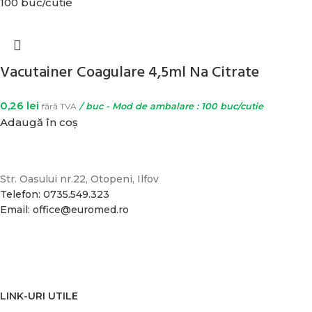
100 buc/cutie
Vacutainer Coagulare 4,5ml Na Citrate
0,26
lei
fără TVA
/ buc - Mod de ambalare : 100 buc/cutie
Adaugă în coș
Str. Oasului nr.22, Otopeni, Ilfov
Telefon: 0735.549.323
Email: office@euromed.ro
LINK-URI UTILE