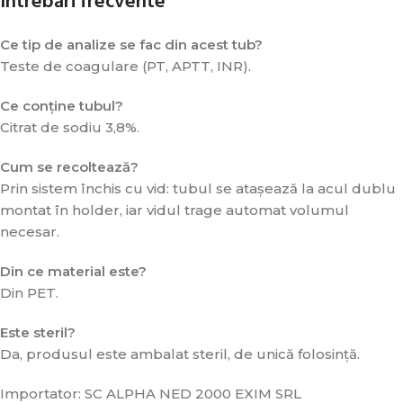
Întrebări frecvente
Ce tip de analize se fac din acest tub?
Teste de coagulare (PT, APTT, INR).
Ce conține tubul?
Citrat de sodiu 3,8%.
Cum se recoltează?
Prin sistem închis cu vid: tubul se atașează la acul dublu
montat în holder, iar vidul trage automat volumul
necesar.
Din ce material este?
Din PET.
Este steril?
Da, produsul este ambalat steril, de unică folosință.
Importator: SC ALPHA NED 2000 EXIM SRL