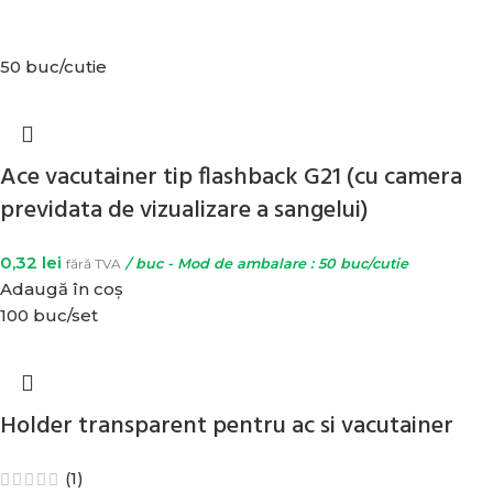
50 buc/cutie
Ace vacutainer tip flashback G21 (cu camera
previdata de vizualizare a sangelui)
0,32
lei
fără TVA
/ buc - Mod de ambalare : 50 buc/cutie
Adaugă în coș
100 buc/set
Holder transparent pentru ac si vacutainer
(1)