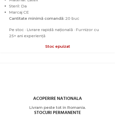
Steril: Da
Marcaj CE
Cantitate minimă comandă:
20 buc
Pe stoc · Livrare rapidă națională · Furnizor cu
25+ ani experiență
Stoc epuizat
ACOPERIRE NATIONALA
Livram peste tot in Romania.
STOCURI PERMANENTE