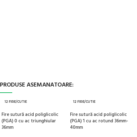
PRODUSE ASEMANATOARE:
12 FIRE/CUTIE
12 FIRE/CUTIE
Fire sutură acid poliglicolic
Fire sutură acid poliglicolic
(PGA) 0 cu ac triunghiular
(PGA) 1 cu ac rotund 36mm-
36mm
40mm