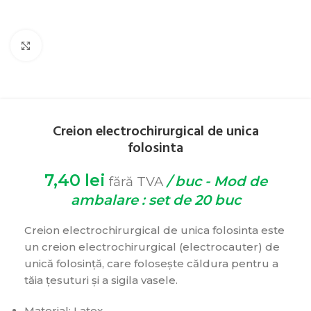
Click pentru zoom
Creion electrochirurgical de unica
folosinta
7,40
lei
/ buc - Mod de
fără TVA
ambalare : set de 20 buc
Creion electrochirurgical de unica folosinta este
un creion electrochirurgical (electrocauter) de
unică folosință, care folosește căldura pentru a
tăia țesuturi și a sigila vasele.
Material: Latex