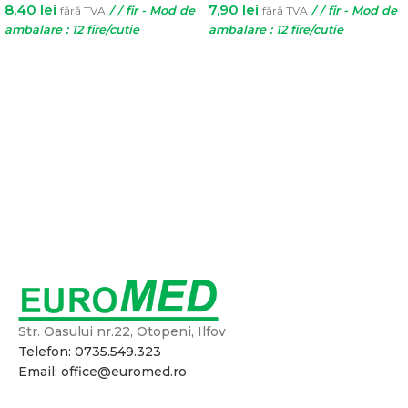
8,40
lei
7,90
lei
fără TVA
/ / fir - Mod de
fără TVA
/ / fir - Mod de
ambalare : 12 fire/cutie
ambalare : 12 fire/cutie
ADAUGĂ ÎN COȘ
SELECTEAZĂ OPȚIUNILE
Str. Oasului nr.22, Otopeni, Ilfov
Telefon: 0735.549.323
Email: office@euromed.ro