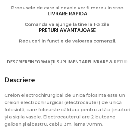
Produsele de care ai nevoie vor fi mereu in stoc.
LIVRARE RAPIDA
Comanda va ajunge la tine la 1-3 zile.
PRETURI AVANTAJOASE
Reduceri in functie de valoarea comenzii.
DESCRIERE
INFORMAȚII SUPLIMENTARE
LIVRARE & RETUR
Descriere
Creion electrochirurgical de unica folosinta este un
creion electrochirurgical (electrocauter) de unică
folosință, care folosește căldura pentru a tăia țesuturi
și a sigila vasele. Electrocauterul are 2 butoane
galben și albastru, cablu 3m, lama 70mm.