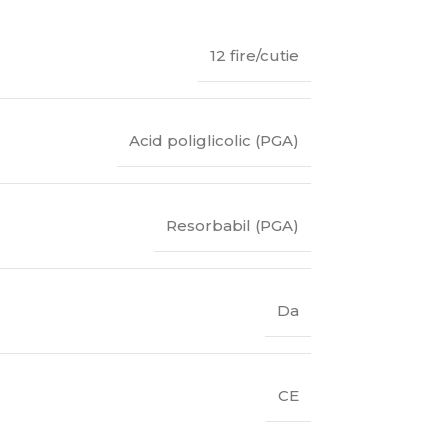
12 fire/cutie
Acid poliglicolic (PGA)
Resorbabil (PGA)
Da
CE