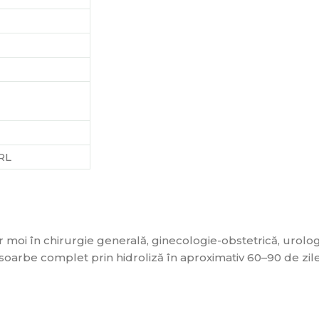
RL
 moi în chirurgie generală, ginecologie-obstetrică, urologi
esoarbe complet prin hidroliză în aproximativ 60–90 de zile