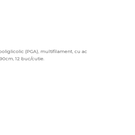
oliglicolic (PGA), multifilament, cu ac
 90cm, 12 buc/cutie.