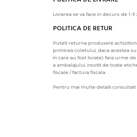
Livrarea se va face in decurs de 1-3
POLITICA DE RETUR
Puteti returna produsele achizitiona
primirea coletului, daca acestea sunt
in care au fost livrate) fara urme 
a ambalajului, insotit de toate eti
fiscale / factura fiscala.
Pentru mai multe detalii consultati