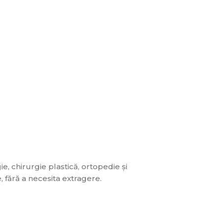
e, chirurgie plastică, ortopedie și
, fără a necesita extragere.