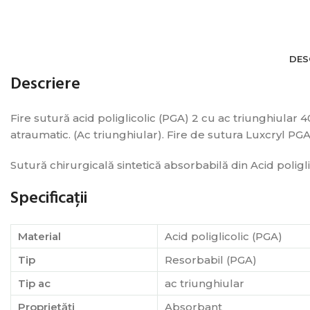
DES
Descriere
Fire sutură acid poliglicolic (PGA) 2 cu ac triunghiular 
atraumatic. (Ac triunghiular). Fire de sutura Luxcryl PGA
Sutură chirurgicală sintetică absorbabilă din Acid poligli
Specificații
Material
Acid poliglicolic (PGA)
Tip
Resorbabil (PGA)
Tip ac
ac triunghiular
Proprietăți
Absorbant