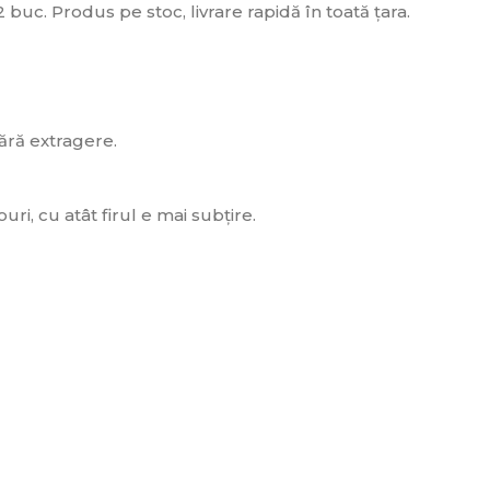
buc. Produs pe stoc, livrare rapidă în toată țara.
fără extragere.
ri, cu atât firul e mai subțire.