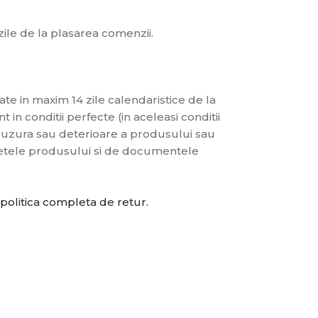
 zile de la plasarea comenzii.
te in maxim 14 zile calendaristice de la
 in conditii perfecte (in aceleasi conditii
de uzura sau deterioare a produsului sau
chetele produsului si de documentele
politica completa de retur.