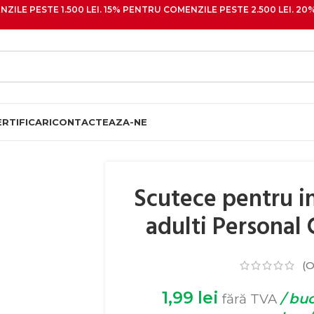
ZILE PESTE 1.500 LEI. 15% PENTRU COMENZILE PESTE 2.500 LEI. 
ERTIFICARI
CONTACTEAZA-NE
Scutece pentru i
adulti Personal
(O
1,99
lei
/ buc
fără TVA