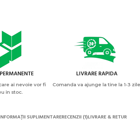
 PERMANENTE
LIVRARE RAPIDA
are ai nevoie vor fi
Comanda va ajunge la tine la 1-3 zile
u in stoc.
INFORMAȚII SUPLIMENTARE
RECENZII (1)
LIVRARE & RETUR