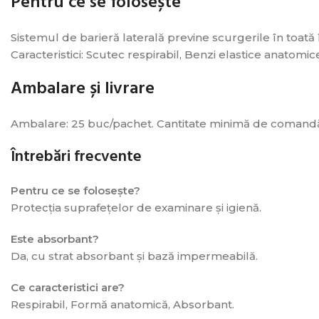
Pentru ce se folosește
Sistemul de barieră laterală previne scurgerile în toată î
Caracteristici: Scutec respirabil, Benzi elastice anatomi
Ambalare și livrare
Ambalare: 25 buc/pachet. Cantitate minimă de comandă: 2
Întrebări frecvente
Pentru ce se folosește?
Protecția suprafețelor de examinare și igienă.
Este absorbant?
Da, cu strat absorbant și bază impermeabilă.
Ce caracteristici are?
Respirabil, Formă anatomică, Absorbant.