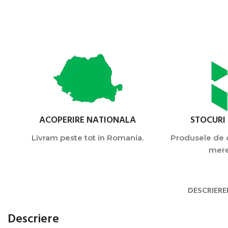
ACOPERIRE NATIONALA
STOCURI
Livram peste tot in Romania.
Produsele de c
mere
DESCRIERE
Descriere