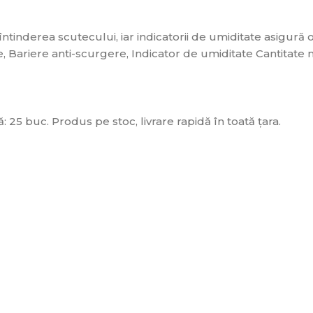
ntinderea scutecului, iar indicatorii de umiditate asigură o
ce, Bariere anti-scurgere, Indicator de umiditate Cantitate
5 buc. Produs pe stoc, livrare rapidă în toată țara.