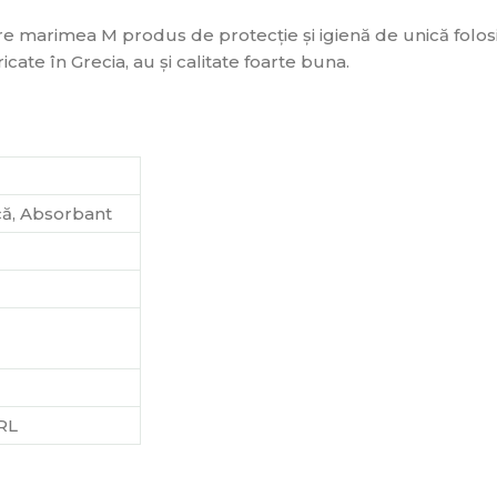
e marimea M produs de protecție și igienă de unică folos
te în Grecia, au și calitate foarte buna.
că, Absorbant
RL