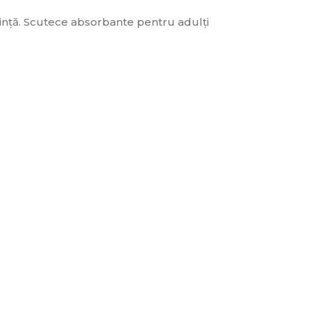
ință. Scutece absorbante pentru adulți