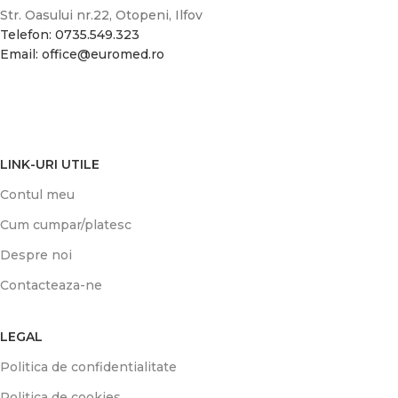
Str. Oasului nr.22, Otopeni, Ilfov
Telefon: 0735.549.323
Email: office@euromed.ro
LINK-URI UTILE
Contul meu
Cum cumpar/platesc
Despre noi
Contacteaza-ne
LEGAL
Politica de confidentialitate
Politica de cookies