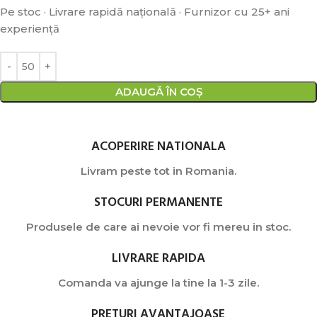
Pe stoc · Livrare rapidă națională · Furnizor cu 25+ ani
experiență
ADAUGĂ ÎN COȘ
ACOPERIRE NATIONALA
Livram peste tot in Romania.
STOCURI PERMANENTE
Produsele de care ai nevoie vor fi mereu in stoc.
LIVRARE RAPIDA
Comanda va ajunge la tine la 1-3 zile.
PRETURI AVANTAJOASE