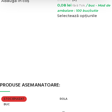
Adaugă în coș
0,08
lei
fără TVA
/ buc - Mod de
ambalare : 100 buc/cutie
Selectează opțiunile
PRODUSE ASEMANATOARE:
STOC EPUIZAT
ROLA
BUC