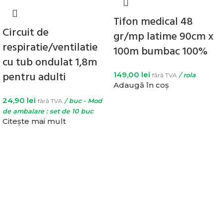
Tifon medical 48
Circuit de
gr/mp latime 90cm x
respiratie/ventilatie
100m bumbac 100%
cu tub ondulat 1,8m
pentru adulti
149,00
lei
fără TVA
/ rola
Adaugă în coș
24,90
lei
fără TVA
/ buc - Mod
de ambalare : set de 10 buc
Citește mai mult