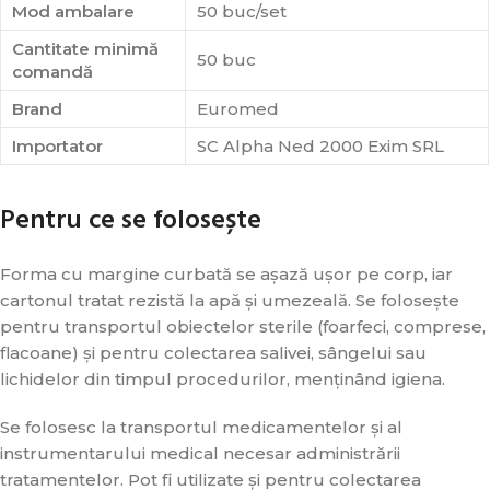
Mod ambalare
50 buc/set
Cantitate minimă
50 buc
comandă
Brand
Euromed
Importator
SC Alpha Ned 2000 Exim SRL
Pentru ce se folosește
Forma cu margine curbată se așază ușor pe corp, iar
cartonul tratat rezistă la apă și umezeală. Se folosește
pentru transportul obiectelor sterile (foarfeci, comprese,
flacoane) și pentru colectarea salivei, sângelui sau
lichidelor din timpul procedurilor, menținând igiena.
Se folosesc la transportul medicamentelor și al
instrumentarului medical necesar administrării
tratamentelor. Pot fi utilizate și pentru colectarea