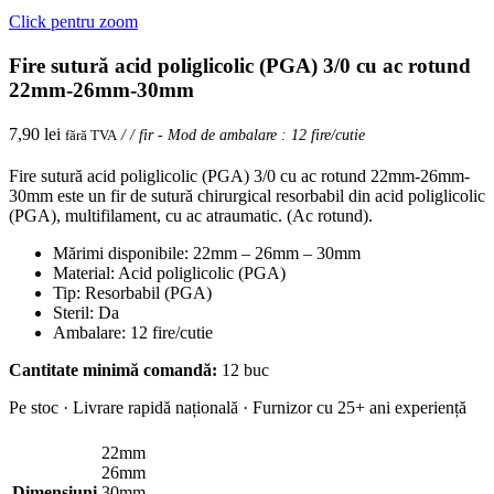
Click pentru zoom
Fire sutură acid poliglicolic (PGA) 3/0 cu ac rotund
22mm-26mm-30mm
7,90
lei
fără TVA
/ / fir - Mod de ambalare : 12 fire/cutie
Fire sutură acid poliglicolic (PGA) 3/0 cu ac rotund 22mm-26mm-
30mm este un fir de sutură chirurgical resorbabil din acid poliglicolic
(PGA), multifilament, cu ac atraumatic. (Ac rotund).
Mărimi disponibile: 22mm – 26mm – 30mm
Material: Acid poliglicolic (PGA)
Tip: Resorbabil (PGA)
Steril: Da
Ambalare: 12 fire/cutie
Cantitate minimă comandă:
12 buc
Pe stoc · Livrare rapidă națională · Furnizor cu 25+ ani experiență
22mm
26mm
Dimensiuni
30mm