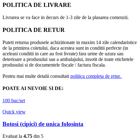
POLITICA DE LIVRARE
Livrarea se va face in decurs de 1-3 zile de la plasarea comenzii.
POLITICA DE RETUR
Puteti returna produsele achizitionate in maxim 14 zile calendaristice
de la primirea coletului, daca acestea sunt in conditii perfecte (in
aceleasi conditii in care au fost livrate) fara urme de uzura sau
deterioare a produsului sau a ambalajului, insotit de toate etichetele
produsului si de documentele fiscale / factura fiscala.
Pentru mai multe detalii consultati
politica completa de retur.
POATE AI NEVOIE SI DE:
100 buc/set
Quick view
Botosi (cipici) de unica folosinta
Evaluat la
4.75
din 5