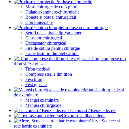
Produse de protectie
Masti chirurgicale cu 3 pliuri
Halate examinare/chirurgicale
Bonete si botosi chirurgicali
Combinezoane
Produse pentru chirurgie
Seturi de aspiratie tip Yankauer
Capsator chirurgical
Decapsator chirurgical
Fire de sutura pentru chirurgie
Lame bisturiu din otel carbon
Tifon, comprese din
tifon și fesi gipsate
Tifon medical
Comprese sterile din tifon
Fesi tifon
Fesi gipsate
Manusi chirurgicale si
de examinare
Manusi examinare
Manusi chirurgicale
Leucoplast / Benzi adezive
Covorase antibacteriene
Aleze, Scutece si
role hartie examinare