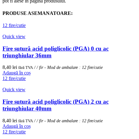
pot fi alese în pagina produsului.
PRODUSE ASEMANATOARE:
12 fire/cutie
Quick view
Fire sutură acid poliglicolic (PGA) 0 cu ac
triunghiular 36mm
8,40
lei
fără TVA
/ / fir - Mod de ambalare : 12 fire/cutie
Adaugă în coș
12 fire/cutie
Quick view
Fire sutură acid poliglicolic (PGA) 2 cu ac
triunghiular 40mm
8,40
lei
fără TVA
/ / fir - Mod de ambalare : 12 fire/cutie
Adaugă în coș
12 fire/cutie