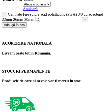
Anulează
Cantitate Fire sutură acid poliglicolic (PGA) 3/0 cu ac rotund
22mm-26mm-30mm
Adaugă în coș
ACOPERIRE NATIONALA
Livram peste tot in Romania.
STOCURI PERMANENTE
Produsele de care ai nevoie vor fi mereu in stoc.