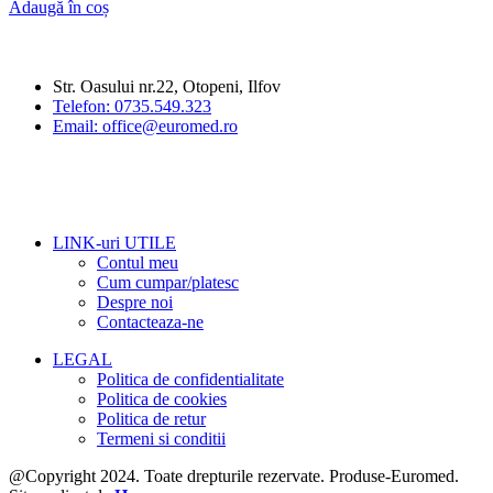
Adaugă în coș
Str. Oasului nr.22, Otopeni, Ilfov
Telefon: 0735.549.323
Email: office@euromed.ro
LINK-uri UTILE
Contul meu
Cum cumpar/platesc
Despre noi
Contacteaza-ne
LEGAL
Politica de confidentialitate
Politica de cookies
Politica de retur
Termeni si conditii
@Copyright 2024. Toate drepturile rezervate. Produse-Euromed.