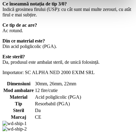
Ce înseamnă notația de tip 3/0?
Indică grosimea firului (USP): cu cât sunt mai multe zerouri, cu atât
firul e mai subțire.
Ce tip de ac are?
Ac rotund.
Din ce material este?
Din acid poliglicolic (PGA).
Este steril?
Da, produsul este ambalat steril, de unică folosință.
Importator: SC ALPHA NED 2000 EXIM SRL
Dimensiuni
30mm
,
26mm
,
22mm
Mod ambalare
12 fire/cutie
Material
Acid poliglicolic (PGA)
Tip
Resorbabil (PGA)
Steril
Da
Marcaj
CE