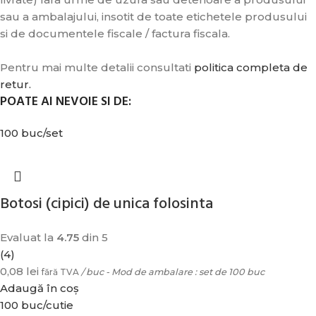
sau a ambalajului, insotit de toate etichetele produsului
si de documentele fiscale / factura fiscala.
Pentru mai multe detalii consultati
politica completa de
retur.
POATE AI NEVOIE SI DE:
100 buc/set
Botosi (cipici) de unica folosinta
Evaluat la
4.75
din 5
(4)
0,08
lei
fără TVA
/ buc - Mod de ambalare : set de 100 buc
Adaugă în coș
100 buc/cutie