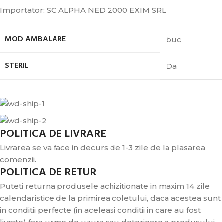
Importator: SC ALPHA NED 2000 EXIM SRL
MOD AMBALARE
buc
STERIL
Da
POLITICA DE LIVRARE
Livrarea se va face in decurs de 1-3 zile de la plasarea
comenzii.
POLITICA DE RETUR
Puteti returna produsele achizitionate in maxim 14 zile
calendaristice de la primirea coletului, daca acestea sunt
in conditii perfecte (in aceleasi conditii in care au fost
livrate) fara urme de uzura sau deterioare a produsului