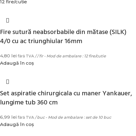
12 fire/cutie
Fire sutură neabsorbabile din mătase (SILK)
4/0 cu ac triunghiular 16mm
4,80
lei
fără TVA
/ / fir - Mod de ambalare : 12 fire/cutie
Adaugă în coș
Set aspiratie chirurgicala cu maner Yankauer,
lungime tub 360 cm
6,99
lei
fără TVA
/ buc - Mod de ambalare : set de 10 buc
Adaugă în coș