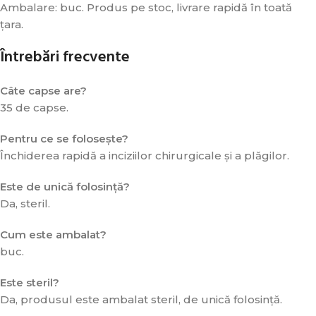
Ambalare: buc. Produs pe stoc, livrare rapidă în toată
țara.
Întrebări frecvente
Câte capse are?
35 de capse.
Pentru ce se folosește?
Închiderea rapidă a inciziilor chirurgicale și a plăgilor.
Este de unică folosință?
Da, steril.
Cum este ambalat?
buc.
Este steril?
Da, produsul este ambalat steril, de unică folosință.