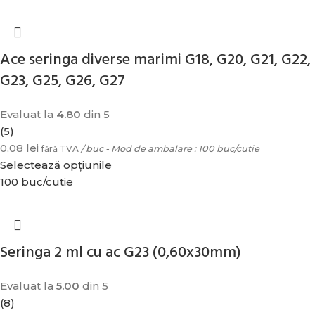
Ace seringa diverse marimi G18, G20, G21, G22,
G23, G25, G26, G27
Evaluat la
4.80
din 5
(5)
0,08
lei
fără TVA
/ buc - Mod de ambalare : 100 buc/cutie
Selectează opțiunile
100 buc/cutie
Seringa 2 ml cu ac G23 (0,60x30mm)
Evaluat la
5.00
din 5
(8)