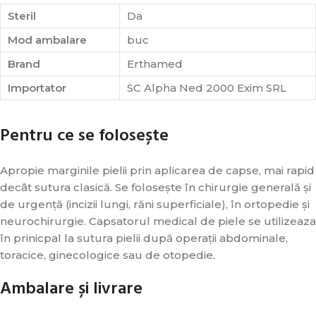
Steril
Da
Mod ambalare
buc
Brand
Erthamed
Importator
SC Alpha Ned 2000 Exim SRL
Pentru ce se folosește
Apropie marginile pielii prin aplicarea de capse, mai rapid
decât sutura clasică. Se folosește în chirurgie generală și
de urgență (incizii lungi, răni superficiale), în ortopedie și
neurochirurgie. Capsatorul medical de piele se utilizeaza
în prinicpal la sutura pielii după operații abdominale,
toracice, ginecologice sau de otopedie.
Ambalare și livrare