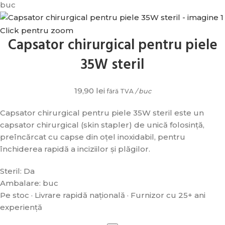
buc
Click pentru zoom
Capsator chirurgical pentru piele
35W steril
19,90
lei
fără TVA
/ buc
Capsator chirurgical pentru piele 35W steril este un
capsator chirurgical (skin stapler) de unică folosință,
preîncărcat cu capse din oțel inoxidabil, pentru
închiderea rapidă a inciziilor și plăgilor.
Steril: Da
Ambalare: buc
Pe stoc · Livrare rapidă națională · Furnizor cu 25+ ani
experiență