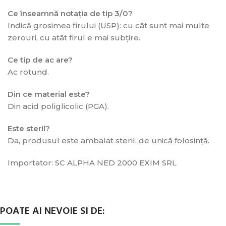
Ce înseamnă notația de tip 3/0?
Indică grosimea firului (USP): cu cât sunt mai multe
zerouri, cu atât firul e mai subțire.
Ce tip de ac are?
Ac rotund.
Din ce material este?
Din acid poliglicolic (PGA).
Este steril?
Da, produsul este ambalat steril, de unică folosință.
Importator: SC ALPHA NED 2000 EXIM SRL
POATE AI NEVOIE SI DE: