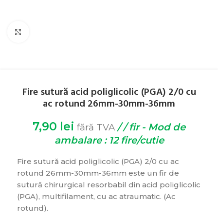
Click pentru zoom
Fire sutură acid poliglicolic (PGA) 2/0 cu
ac rotund 26mm-30mm-36mm
7,90
lei
/ / fir - Mod de
fără TVA
ambalare : 12 fire/cutie
Fire sutură acid poliglicolic (PGA) 2/0 cu ac
rotund 26mm-30mm-36mm este un fir de
sutură chirurgical resorbabil din acid poliglicolic
(PGA), multifilament, cu ac atraumatic. (Ac
rotund).