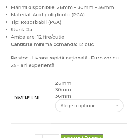
Mărimi disponibile: 26mm – 30mm – 36mm
Material: Acid poliglicolic (PGA)
Tip: Resorbabil (PGA)
Steril: Da
Ambalare: 12 fire/cutie
Cantitate minimă comandă:
12 buc
Pe stoc · Livrare rapidă națională · Furnizor cu
25+ ani experiență
26mm
30mm
36mm
DIMENSIUNI