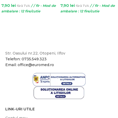
7,90
lei
7,90
lei
fără TVA
/ / fir - Mod de
fără TVA
/ / fir - Mod de
ambalare : 12 fire/cutie
ambalare : 12 fire/cutie
SELECTEAZĂ OPȚIUNILE
SELECTEAZĂ OPȚIUNILE
Str. Oasului nr.22, Otopeni, Ilfov
Telefon: 0735.549.323
Email: office@euromed.ro
LINK-URI UTILE