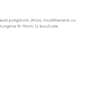
cid poliglicolic (PGA), multifilament, cu
lungime fir 75cm, 12 buc/cutie.