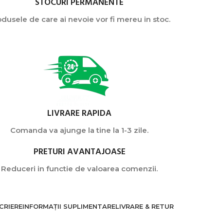
STOCURI PERMANENTE
dusele de care ai nevoie vor fi mereu in stoc.
LIVRARE RAPIDA
Comanda va ajunge la tine la 1-3 zile.
PRETURI AVANTAJOASE
Reduceri in functie de valoarea comenzii.
CRIERE
INFORMAȚII SUPLIMENTARE
LIVRARE & RETUR