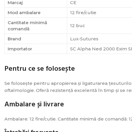
Marcaj
CE
Mod ambalare
12 fire/cutie
Cantitate minimă
12 buc
comandă
Brand
Lux-Sutures
Importator
SC Alpha Ned 2000 Exim S
Pentru ce se folosește
Se folosește pentru apropierea și ligaturarea țesuturilor
oftalmologie. Oferă rezistență excelentă în timp și se r
Ambalare și livrare
Ambalare: 12 fire/cutie. Cantitate minimă de comandă: 12 