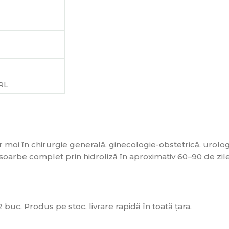
RL
 moi în chirurgie generală, ginecologie-obstetrică, urologi
esoarbe complet prin hidroliză în aproximativ 60–90 de zile
buc. Produs pe stoc, livrare rapidă în toată țara.