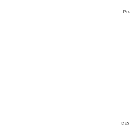
Pro
DES