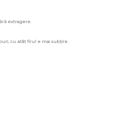
fără extragere.
ri, cu atât firul e mai subțire.