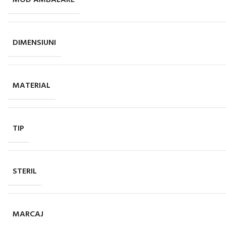
MOD AMBALARE
DIMENSIUNI
MATERIAL
TIP
STERIL
MARCAJ