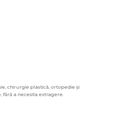
e, chirurgie plastică, ortopedie și
, fără a necesita extragere.