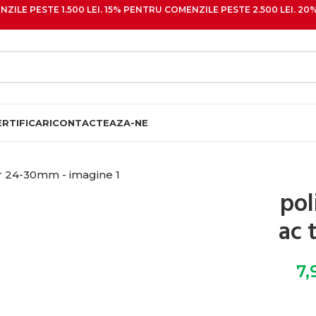
ZILE PESTE 1.500 LEI. 15% PENTRU COMENZILE PESTE 2.500 LEI. 
ERTIFICARI
CONTACTEAZA-NE
pol
ac 
7,